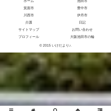
ホーム
池田市
箕面市
豊中市
川西市
伊丹市
介護
日記
サイトマップ
お問い合わせ
プロフィール
大阪池田市の輪
© 2015 いけだより♪.