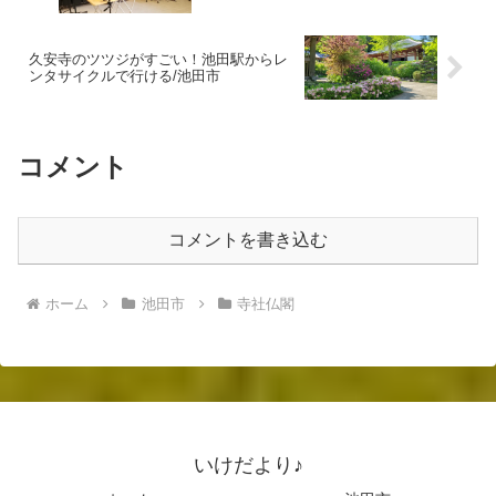
久安寺のツツジがすごい！池田駅からレ
ンタサイクルで行ける/池田市
コメント
コメントを書き込む
ホーム
池田市
寺社仏閣
いけだより♪