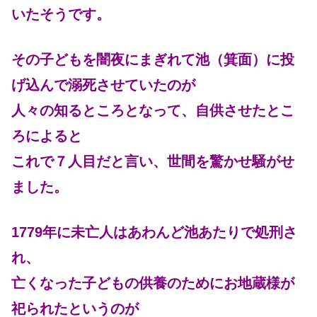
いたそうです。
その子どもを闇夜にまぎれて池（箕面）に投
げ込んで溺死させていたのが
人々の知るところとなって、自供させたとこ
ろによると
これで７人目だと言い、世間を驚かせ騒がせ
ました。
1779年に未亡人はあわんど池あたりで処刑さ
れ、
亡くなった子どもの供養のためにお地蔵様が
祀られたというのが