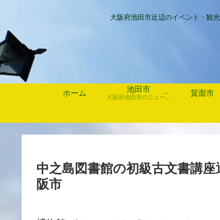
大阪府池田市近辺のイベント・観光
池田市
ホーム
箕面市
大阪府池田市のニュース、歴史や行事、お店情報など
中之島図書館の初級古文書講座
阪市