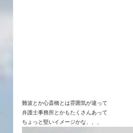
難波とか心斎橋とは雰囲気が違って
弁護士事務所とかもたくさんあって
ちょっと堅いイメージかな、、、