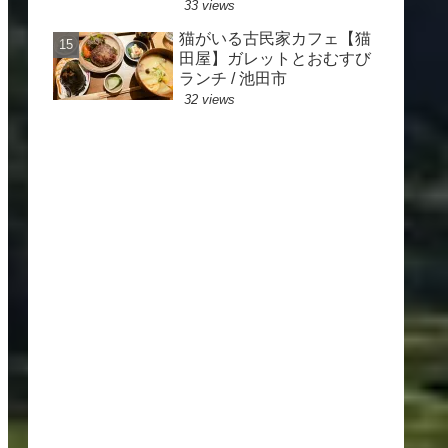
33 views
猫がいる古民家カフェ【猫
田屋】ガレットとおむすび
ランチ / 池田市
32 views