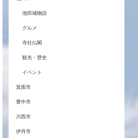
池田城物語
グルメ
寺社仏閣
観光・歴史
イベント
箕面市
豊中市
川西市
伊丹市