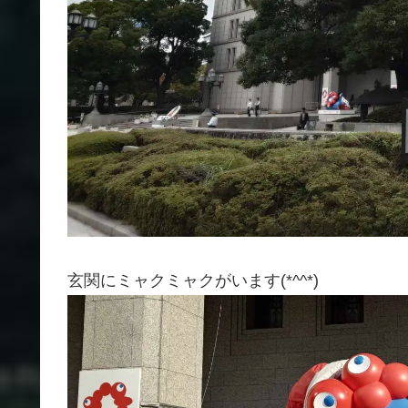
玄関にミャクミャクがいます(*^^*)