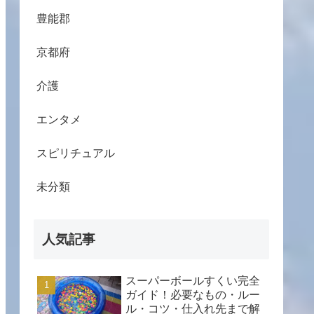
豊能郡
京都府
介護
エンタメ
スピリチュアル
未分類
人気記事
スーパーボールすくい完全
ガイド！必要なもの・ルー
ル・コツ・仕入れ先まで解