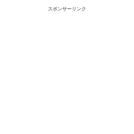
い写真を撮ってきましたよ...
スポンサーリンク