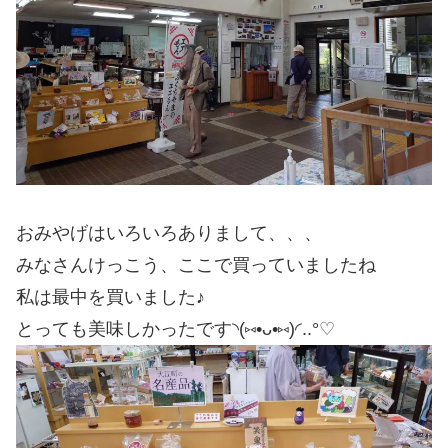
おみやげはいろいろありまして、、、
みなさんけっこう、ここで買っていましたね
私は最中を買いました♪
とっても美味しかったです◝(⑅•ᴗ•⑅)◜..°♡