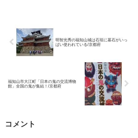
明智光秀の福知山城は石垣に墓石がいっ
ぱい使われている/京都府
福知山市大江町「日本の鬼の交流博物
館」全国の鬼が集結！/京都府
コメント