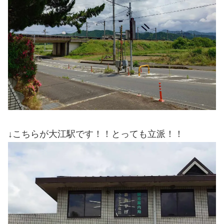
↓こちらが大江駅です！！とっても立派！！