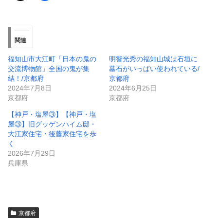
関連
福知山市大江町「日本の鬼の
明智光秀の福知山城は石垣に
交流博物館」全国の鬼が集
墓石がいっぱい使われている/
結！/京都府
京都府
2024年7月8日
2024年6月25日
京都府
京都府
【神戸・塩屋③】【神戸・塩
屋③】旧グッゲンハイム邸・
大江家住宅・後藤家住宅を歩
く
2026年7月29日
兵庫県
京都府