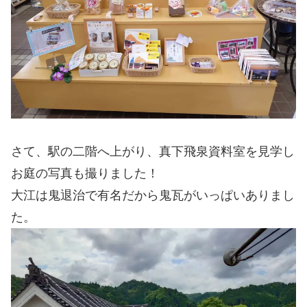
さて、駅の二階へ上がり、真下飛泉資料室を見学し
お庭の写真も撮りました！
大江は鬼退治で有名だから鬼瓦がいっぱいありまし
た。