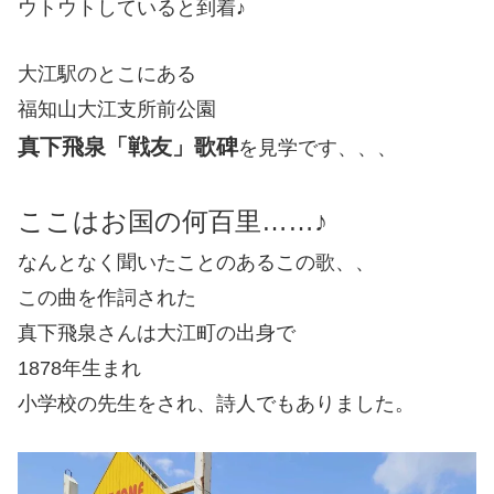
ウトウトしていると到着♪
大江駅のとこにある
福知山大江支所前公園
真下飛泉「戦友」歌碑
を見学です、、、
ここはお国の何百里……♪
なんとなく聞いたことのあるこの歌、、
この曲を作詞された
真下飛泉さんは大江町の出身で
1878年生まれ
小学校の先生をされ、詩人でもありました。