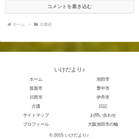
コメントを書き込む
ホーム
京都府
いけだより♪
ホーム
池田市
箕面市
豊中市
川西市
伊丹市
介護
日記
サイトマップ
お問い合わせ
プロフィール
大阪池田市の輪
© 2015 いけだより♪.