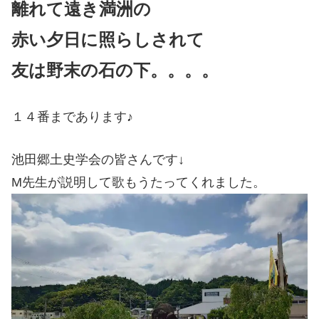
離れて遠き満洲の
赤い夕日に照らしされて
友は野末の石の下。。。。
１４番まであります♪
池田郷土史学会の皆さんです↓
M先生が説明して歌もうたってくれました。