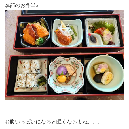
季節のお弁当♪
お腹いっぱいになると眠くなるよね、、、