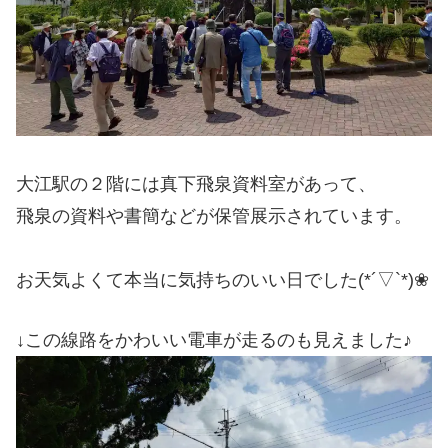
大江駅の２階には真下飛泉資料室があって、
飛泉の資料や書簡などが保管展示されています。
お天気よくて本当に気持ちのいい日でした(*´▽`*)❀
↓この線路をかわいい電車が走るのも見えました♪