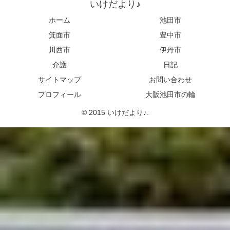
いけだより♪
ホーム
池田市
箕面市
豊中市
川西市
伊丹市
介護
日記
サイトマップ
お問い合わせ
プロフィール
大阪池田市の輪
© 2015 いけだより♪.