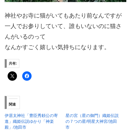
神社やお寺に猫がいてもあたり前なんですが
一人でお参りしていて、誰もいないのに猫さ
んがいるのって
なんかすごく嬉しい気持ちになります。
共有:
関連
伊居太神社「豊臣秀頼公の寄
星の宮（星の御門）織姫伝説
進」織姫伝説ゆかり「神楽
の７つの星/明星大神宮/池田
殿」/池田市
市