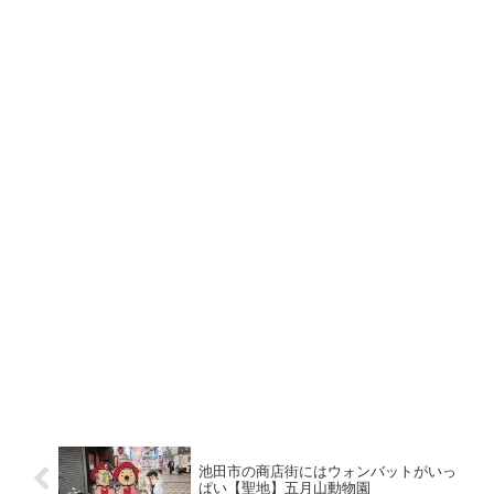
池田市の商店街にはウォンバットがいっ
ぱい【聖地】五月山動物園