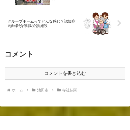
グループホームってどんな感じ？認知症
高齢者/介護職/介護施設
コメント
コメントを書き込む
ホーム
池田市
寺社仏閣