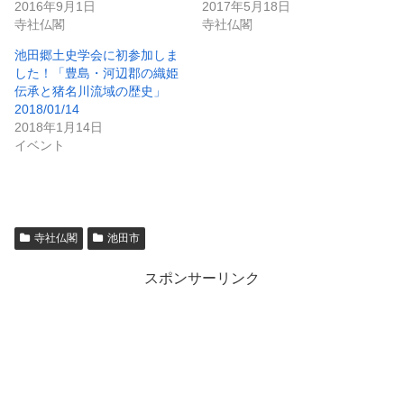
2016年9月1日
2017年5月18日
寺社仏閣
寺社仏閣
池田郷土史学会に初参加しま
した！「豊島・河辺郡の織姫
伝承と猪名川流域の歴史」
2018/01/14
2018年1月14日
イベント
寺社仏閣
池田市
スポンサーリンク