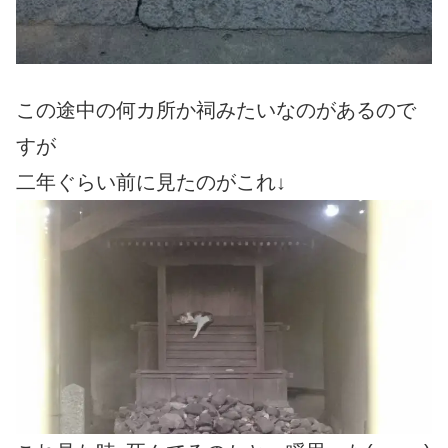
この途中の何カ所か祠みたいなのがあるので
すが
二年ぐらい前に見たのがこれ↓