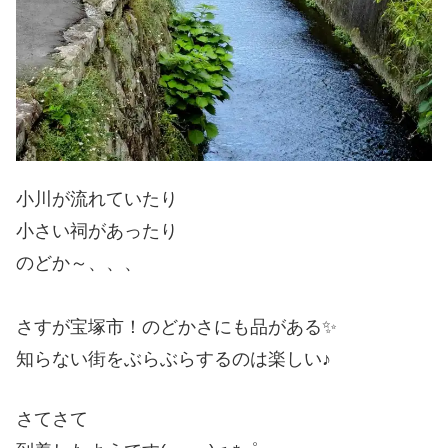
小川が流れていたり
小さい祠があったり
のどか～、、、
さすが宝塚市！のどかさにも品がある✨
知らない街をぶらぶらするのは楽しい♪
さてさて