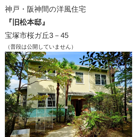
神戸・阪神間の洋風住宅
『旧松本邸』
宝塚市桜ガ丘3－45
（普段は公開していません）