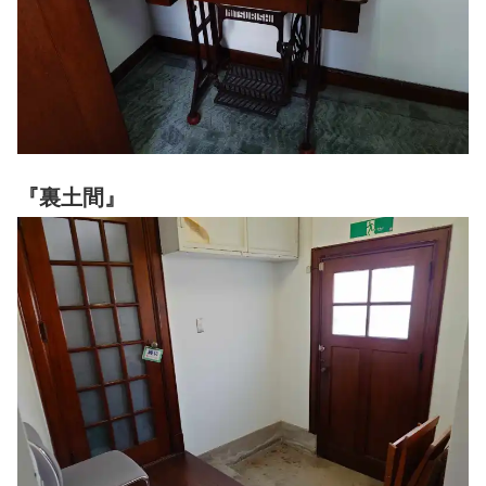
『裏土間』