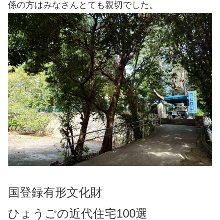
係の方はみなさんとても親切でした。
国登録有形文化財
ひょうごの近代住宅100選