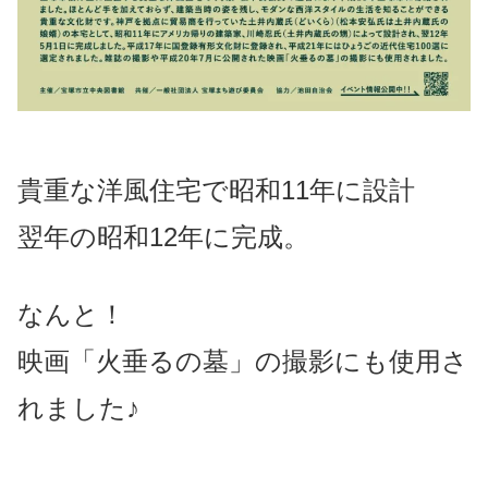
貴重な洋風住宅で昭和11年に設計
翌年の昭和12年に完成。
なんと！
映画「火垂るの墓」の撮影にも使用さ
れました♪