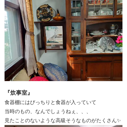
『炊事室』
食器棚にはびっちりと食器が入っていて
当時のもの、なんでしょうねぇ、、、
見たことのないような高級そうなものがたくさん✨