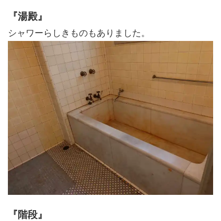
『湯殿』
シャワーらしきものもありました。
『階段』