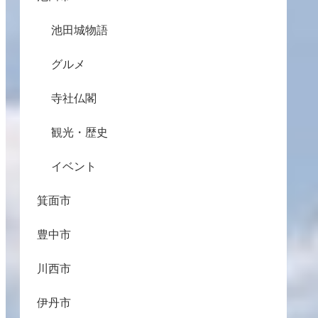
池田城物語
グルメ
寺社仏閣
観光・歴史
イベント
箕面市
豊中市
川西市
伊丹市