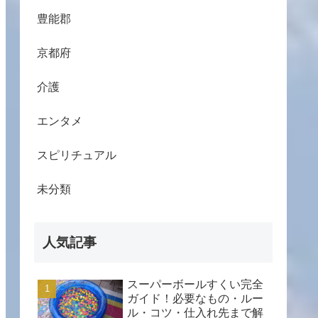
豊能郡
京都府
介護
エンタメ
スピリチュアル
未分類
人気記事
スーパーボールすくい完全
ガイド！必要なもの・ルー
ル・コツ・仕入れ先まで解