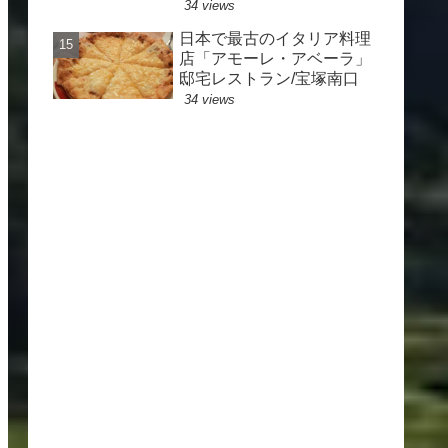
34 views
日本で最古のイタリア料理
店「アモーレ・アベーラ」
邸宅レストラン/宝塚南口
34 views