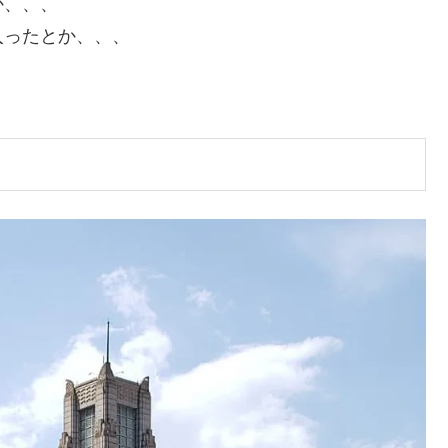
か、、、
入ったとか、、、