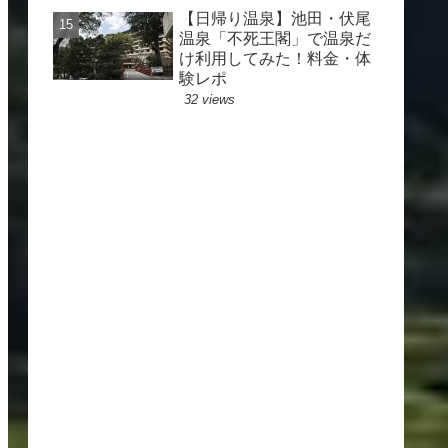
【日帰り温泉】池田・伏尾
温泉「不死王閣」で温泉だ
け利用してみた！料金・体
験レポ
32 views