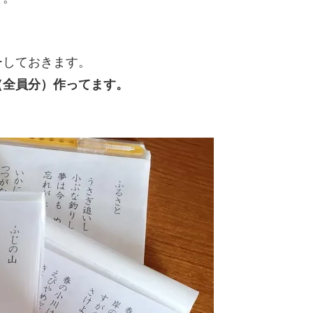
ーしておきます。
（全員分）作ってます。