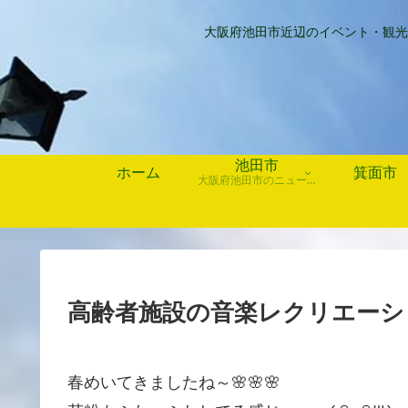
大阪府池田市近辺のイベント・観光
池田市
ホーム
箕面市
大阪府池田市のニュース、歴史や行事、お店情報など
高齢者施設の音楽レクリエーシ
春めいてきましたね～🌸🌸🌸