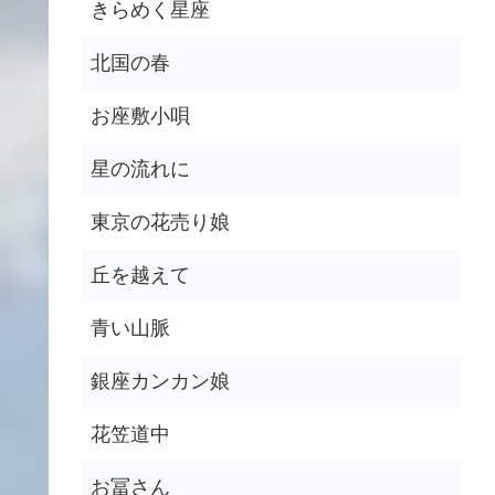
きらめく星座
北国の春
お座敷小唄
星の流れに
東京の花売り娘
丘を越えて
青い山脈
銀座カンカン娘
花笠道中
お冨さん