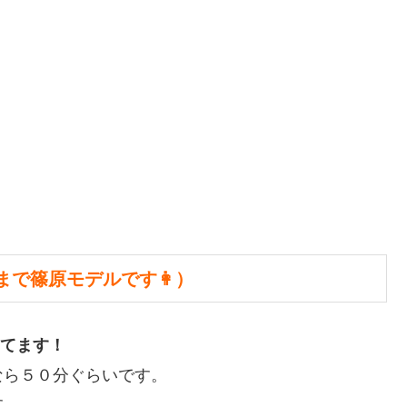
まで篠原モデルです👩）
てます！
なら５０分ぐらいです。
す。