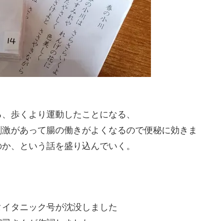
る、歩くより運動したことになる、
刺激があって腸の働きがよくなるので便秘に効きま
のか、という話を盛り込んでいく。
タイタニック号が沈没しました