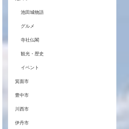
池田城物語
グルメ
寺社仏閣
観光・歴史
イベント
箕面市
豊中市
川西市
伊丹市