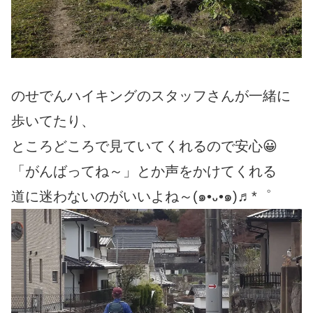
のせでんハイキングのスタッフさんが一緒に
歩いてたり、
ところどころで見ていてくれるので安心😀
「がんばってね～」とか声をかけてくれる
道に迷わないのがいいよね～(๑•᎑•๑)♬*゜