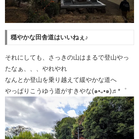
穏やかな田舎道はいいねぇ♪
それにしても、さっきの山はまるで登山やっ
たなぁ、、、やれやれ
なんとか登山を乗り越えて緩やかな道へ
やっぱりこうゆう道がすきやな(๑•᎑•๑)♬*゜