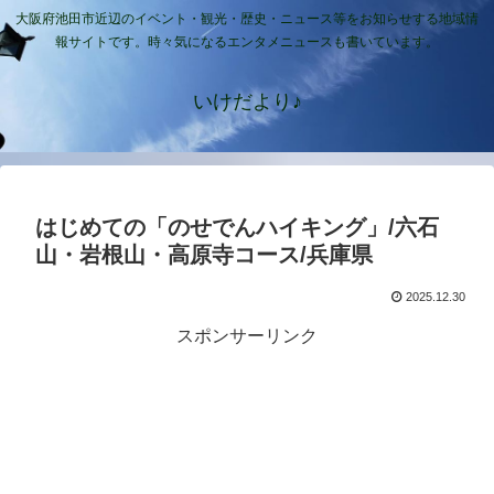
大阪府池田市近辺のイベント・観光・歴史・ニュース等をお知らせする地域情
報サイトです。時々気になるエンタメニュースも書いています。
いけだより♪
はじめての「のせでんハイキング」/六石
山・岩根山・高原寺コース/兵庫県
2025.12.30
スポンサーリンク