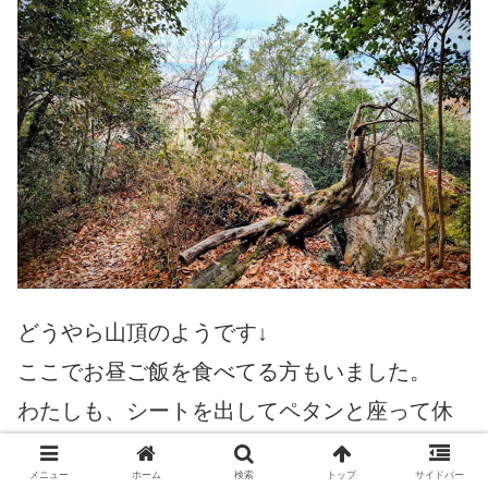
どうやら山頂のようです↓
ここでお昼ご飯を食べてる方もいました。
わたしも、シートを出してペタンと座って休
憩、、
メニュー
ホーム
検索
トップ
サイドバー