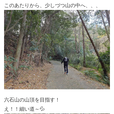
このあたりから、少しづつ山の中へ、、、
六石山の山頂を目指す！
え！！細い道～💦