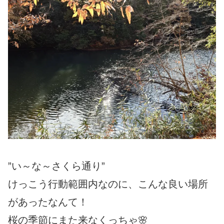
”い～な～さくら通り”
けっこう行動範囲内なのに、こんな良い場所
があったなんて！
桜の季節にまた来なくっちゃ🌸