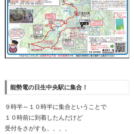
能勢電の日生中央駅に集合！
９時半～１０時半に集合ということで
１０時前に到着したんだけど
受付をさがすも、、、、