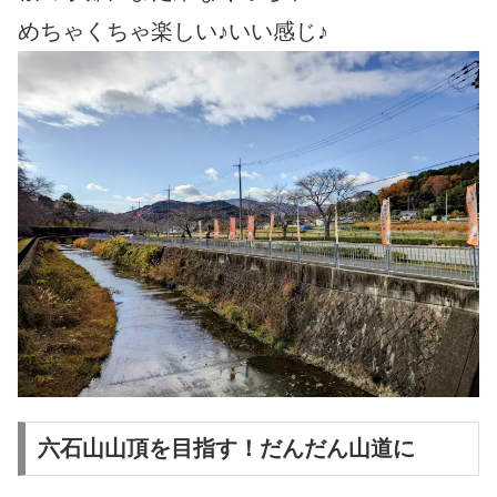
めちゃくちゃ楽しい♪いい感じ♪
六石山山頂を目指す！だんだん山道に