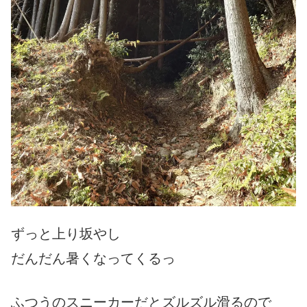
ずっと上り坂やし
だんだん暑くなってくるっ
ふつうのスニーカーだとズルズル滑るので