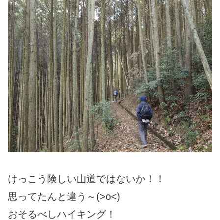
けっこう険しい山道ではないか！！
思ってたんと違う～(>o<)
おそるべしハイキング！