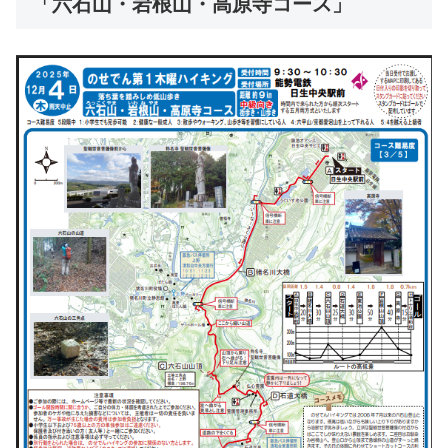
「六石山・岩根山・高原寺コース」