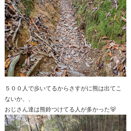
５００人で歩いてるからさすがに熊は出てこ
ないか、、
おじさん達は熊鈴つけてる人が多かった🐻