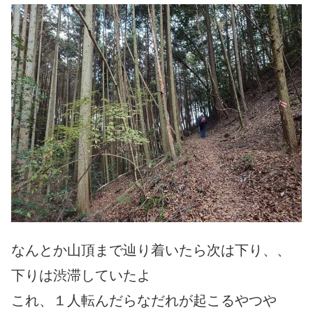
なんとか山頂まで辿り着いたら次は下り、、
下りは渋滞していたよ
これ、１人転んだらなだれが起こるやつや