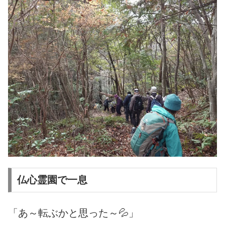
仏心霊園で一息
「あ～転ぶかと思った～💦」