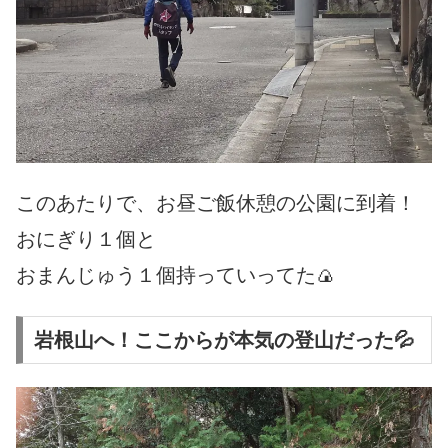
このあたりで、お昼ご飯休憩の公園に到着！
おにぎり１個と
おまんじゅう１個持っていってた🍙
岩根山へ！ここからが本気の登山だった💦