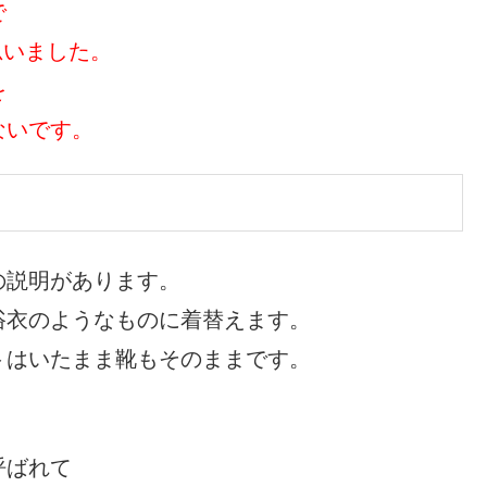
で
思いました。
を
ないです。
の説明があります。
浴衣のようなものに着替えます。
トはいたまま靴もそのままです。
呼ばれて