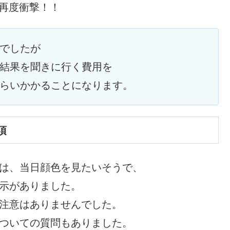
れ再度衝撃！！
でしたが
結果を聞きに行く費用を
らいかかることになります。
項
のは、当日顔色を見たいそうで、
示がありました。
に注意はありませんでした。
についての質問もありました。