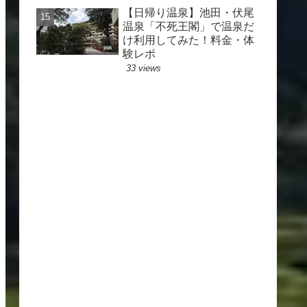
【日帰り温泉】池田・伏尾
温泉「不死王閣」で温泉だ
け利用してみた！料金・体
験レポ
33 views