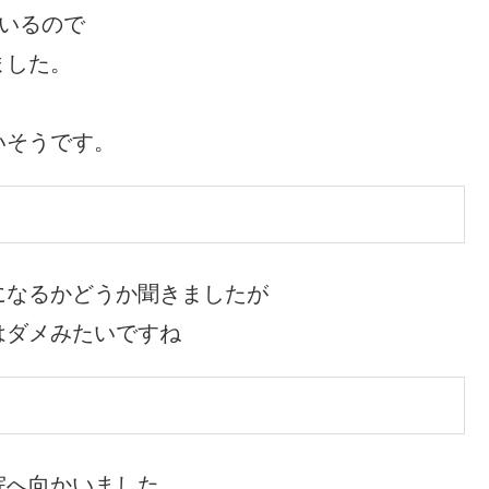
いるので
ました。
いそうです。
になるかどうか聞きましたが
はダメみたいですね
院へ向かいました