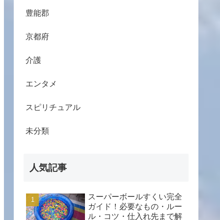
豊能郡
京都府
介護
エンタメ
スピリチュアル
未分類
人気記事
スーパーボールすくい完全
ガイド！必要なもの・ルー
ル・コツ・仕入れ先まで解