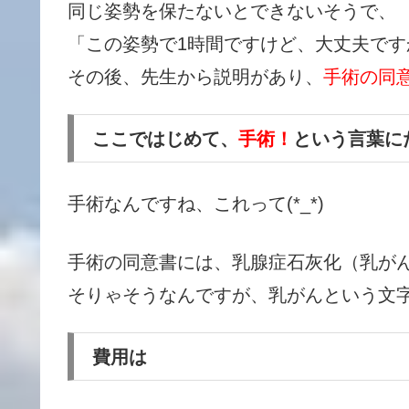
同じ姿勢を保たないとできないそうで、
「この姿勢で1時間ですけど、大丈夫で
その後、先生から説明があり、
手術の同
ここではじめて、
手術！
という言葉に
手術なんですね、これって(*_*)
手術の同意書には、乳腺症石灰化（乳が
そりゃそうなんですが、乳がんという文
費用は