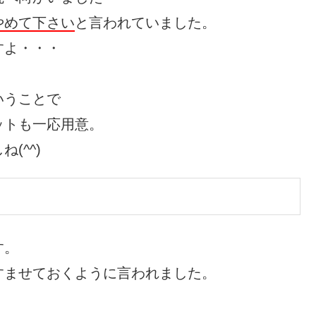
やめて下さい
と言われていました。
すよ・・・
いうことで
ットも一応用意。
(^^)
す。
すませておくように言われました。