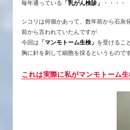
毎年通っている
「
乳がん検診」
・・・・
シコリは何個かあって、数年前から石灰
前から言われていたんですが
今回は
「
マンモトーム生検」
を受けるこ
胸に針を刺して細胞を採るというものです(
これは実際に私がマンモトーム生