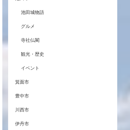
池田城物語
グルメ
寺社仏閣
観光・歴史
イベント
箕面市
豊中市
川西市
伊丹市