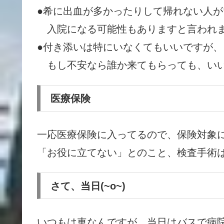
●希に出血が多かったりして帰れない人が
入院になる可能性もありますと言
われ
●付き添いは特にいなくてもいいですが、
もし不安なら誰か来てもらっても、い
医療保険
一応医療保険に入ってるので、保険対象
「お役に立てない」とのこと、検査手術
さて、当日(~o~)
いつもは車なんですが、当日はバスで病