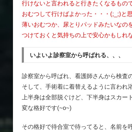
行けないと言われると行きたくなるもの
おむつして行けばよかった・・・(;_;)と
薄いおむつか、尿とりパッドみたいなの
つけておくと気持ちの上で安心かもしれ
いよいよ診察室から呼ばれる、、、
診察室から呼ばれ、看護師さんから検査
そして、手術着に着替えるように言われ
上半身は全部脱ぐけど、下半身はスカー
変な格好です(~o~)
その格好で待合室で待ってると、名前を