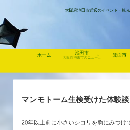
大阪府池田市近辺のイベント・観光
池田市
ホーム
箕面市
大阪府池田市のニュース、歴史や行事、お店情報など
マンモトーム生検受けた体験談
20年以上前に小さいシコリを胸にみつけ