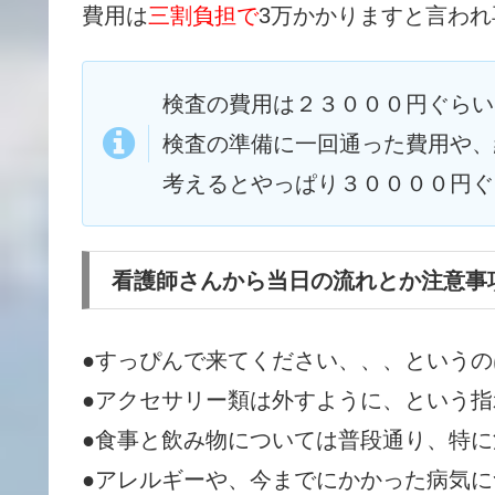
費用は
三割負担で
3万かかりますと言わ
検査の費用は２３０００円ぐらい
検査の準備に一回通った費用や、
考えるとやっぱり３００００円ぐ
看護師さんから当日の流れとか注意事
●すっぴんで来てください、、、という
●アクセサリー類は外すように、という
指
●食事と飲み物については普段通り、特
●アレルギーや、今までにかかった病気