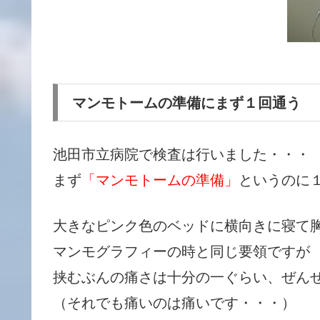
マンモトームの準備にまず１回通う
池田市立病院で検査は行いました・・・
まず
「マンモトームの準備」
というのに
大きなピンク色のベッドに横向きに寝て
マンモグラフィーの時と同じ要領ですが
挟むぶんの痛さは十分の一ぐらい、ぜんぜ
（それでも痛いのは痛いです・・・）