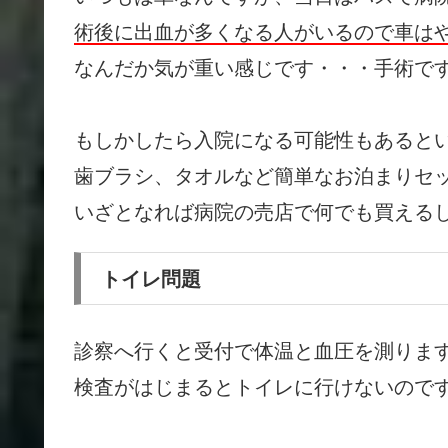
術後に出血が多くなる人がいるので車は
なんだか気が重い感じです・・・手術で
もしかしたら入院になる可能性もあると
歯ブラシ、タオルなど簡単なお泊まりセ
いざとなれば病院の売店で何でも買えるしね
トイレ問題
診察へ行くと受付で体温と血圧を測りま
検査がはじまるとトイレに行けないので