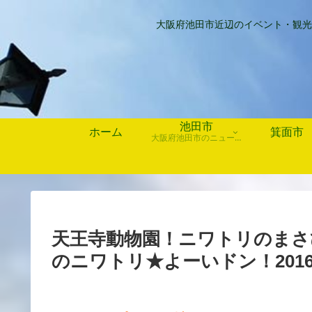
大阪府池田市近辺のイベント・観光
池田市
ホーム
箕面市
大阪府池田市のニュース、歴史や行事、お店情報など
天王寺動物園！ニワトリのまさ
のニワトリ★よーいドン！2016/1