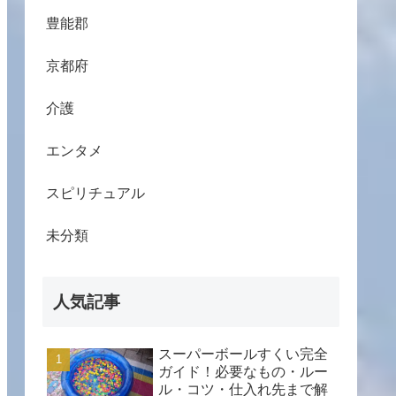
豊能郡
京都府
介護
エンタメ
スピリチュアル
未分類
人気記事
スーパーボールすくい完全
ガイド！必要なもの・ルー
ル・コツ・仕入れ先まで解