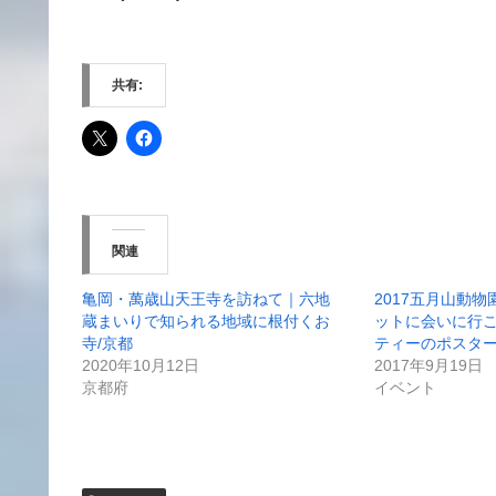
共有:
関連
亀岡・萬歳山天王寺を訪ねて｜六地
2017五月山動
蔵まいりで知られる地域に根付くお
ットに会いに行
寺/京都
ティーのポスタ
2020年10月12日
2017年9月19日
京都府
イベント