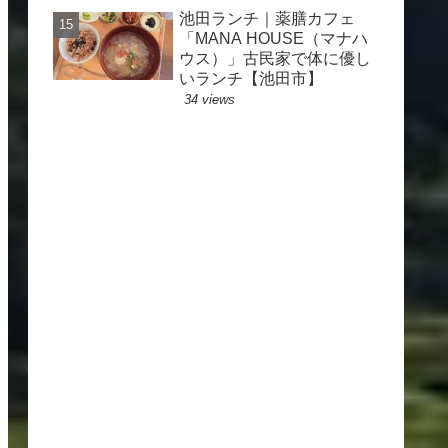
池田ランチ｜薬膳カフェ
「MANA HOUSE（マナハ
ウス）」古民家で体に優し
いランチ【池田市】
34 views