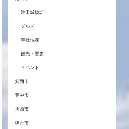
池田城物語
グルメ
寺社仏閣
観光・歴史
イベント
箕面市
豊中市
川西市
伊丹市