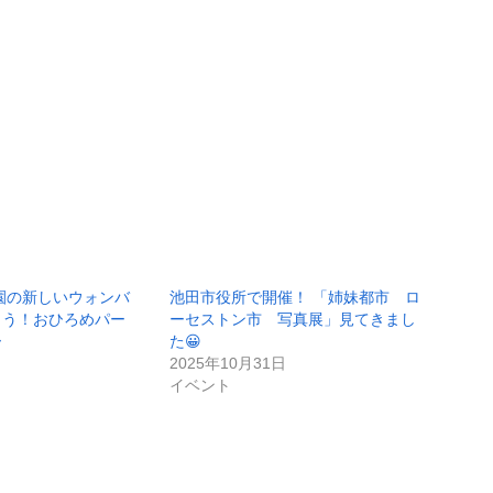
物園の新しいウォンバ
池田市役所で開催！ 「姉妹都市 ロ
こう！おひろめパー
ーセストン市 写真展」見てきまし
ー
た😀
2025年10月31日
イベント