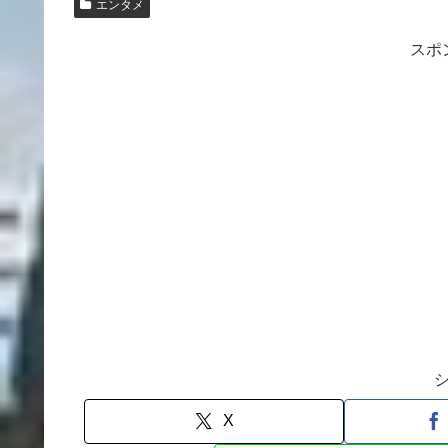
エンタメ
スポ
X