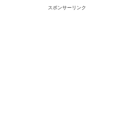
いし毎日...
スポンサーリンク