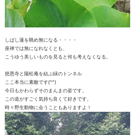
しばし蓮を眺め無になる・・・・
座禅では無になれなくとも、
こうゆう美しいものを見ると何も考えなくなる。
慈恩寺と陽松庵を結ぶ緑のトンネル
ここ本当に素敵です(^^)
今日もかわらずそのまんまの姿です。
この道がすごく気持ち良くて好きです。
時々野生動物に会うこともありますよ！