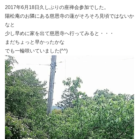
2017年6月18日久しぶりの座禅会参加でした。
陽松庵のお隣にある慈恩寺の蓮がそろそろ見頃ではないか
なと
少し早めに家を出て慈恩寺へ行ってみると・・・
まだちょっと早かったかな
でも一輪咲いていました(^^)