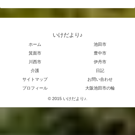
いけだより♪
ホーム
池田市
箕面市
豊中市
川西市
伊丹市
介護
日記
サイトマップ
お問い合わせ
プロフィール
大阪池田市の輪
© 2015 いけだより♪.