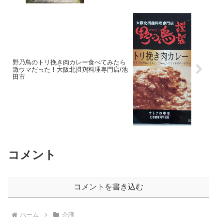
野乃鳥のトリ挽き肉カレー食べてみたら
激ウマだった！大阪北摂鶏料理専門店/池
田市
コメント
コメントを書き込む
ホーム
介護