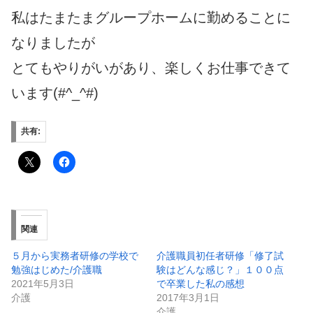
私はたまたまグループホームに勤めることに
なりましたが
とてもやりがいがあり、楽しくお仕事できて
います(#^_^#)
共有:
関連
５月から実務者研修の学校で
介護職員初任者研修「修了試
勉強はじめた/介護職
験はどんな感じ？」１００点
2021年5月3日
で卒業した私の感想
介護
2017年3月1日
介護