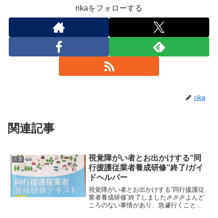
rikaをフォローする
rika
関連記事
視覚障がい者とお出かけする”同
介護
行援護従業者養成研修”終了/ガイ
ドヘルパー
視覚障がい者とお出かけする”同行援護従
業者養成研修”終了しました🎉🎉🎉よんど
ころのない事情があり、急遽行くことに
なり学校も選択肢がほぼなく、一番近い