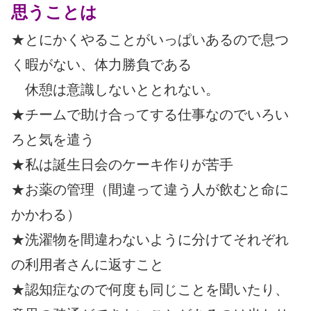
思うことは
★とにかくやることがいっぱいあるので息つ
く暇がない、体力勝負である
休憩は意識しないととれない。
★チームで助け合ってする仕事なのでいろい
ろと気を遣う
★私は誕生日会のケーキ作りが苦手
★お薬の管理（間違って違う人が飲むと命に
かかわる）
★洗濯物を間違わないように分けてそれぞれ
の利用者さんに返すこと
★認知症なので何度も同じことを聞いたり、