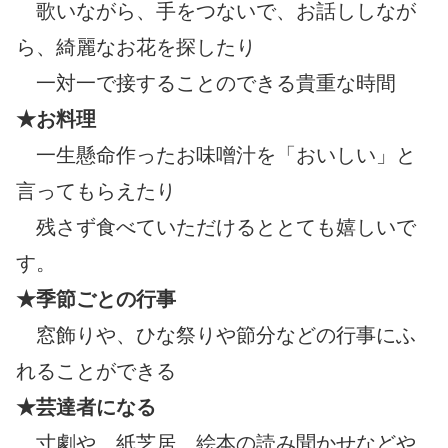
歌いながら、手をつないで、お話ししなが
ら、綺麗なお花を探したり
一対一で接することのできる貴重な時間
★お料理
一生懸命作ったお味噌汁を「おいしい」と
言ってもらえたり
残さず食べていただけるととても嬉しいで
す。
★季節ごとの行事
窓飾りや、ひな祭りや節分などの行事にふ
れることができる
★芸達者になる
寸劇や、紙芝居、絵本の読み聞かせなどや