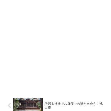
伊居太神社でお昼寝中の猫と出会う！池
田市