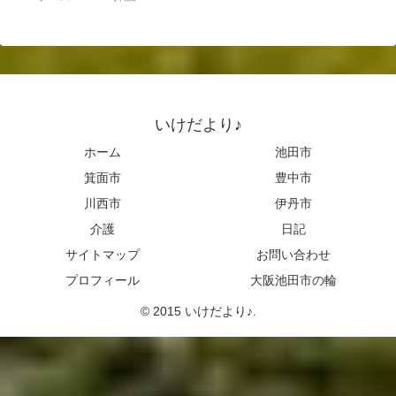
いけだより♪
ホーム
池田市
箕面市
豊中市
川西市
伊丹市
介護
日記
サイトマップ
お問い合わせ
プロフィール
大阪池田市の輪
© 2015 いけだより♪.