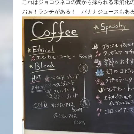
これはジョコウネコの糞から採られる未消化
おぉ！ランチがある！ バナナジュースもあるのね(