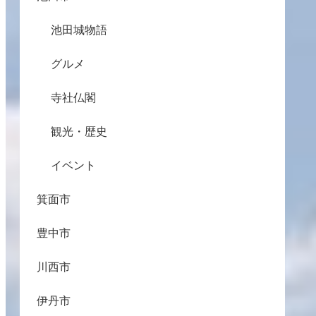
池田城物語
グルメ
寺社仏閣
観光・歴史
イベント
箕面市
豊中市
川西市
伊丹市