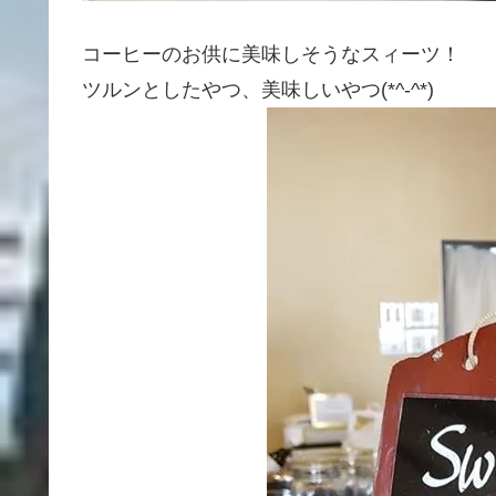
コーヒーのお供に美味しそうなスィーツ！
ツルンとしたやつ、美味しいやつ(*^-^*)