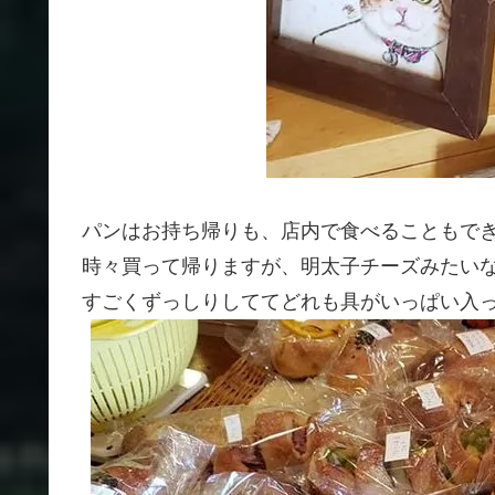
パンはお持ち帰りも、店内で食べることもで
時々買って帰りますが、明太子チーズみたい
すごくずっしりしててどれも具がいっぱい入