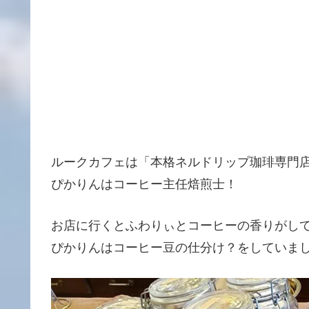
ルークカフェは「本格ネルドリップ珈琲専門
ぴかりんはコーヒー主任焙煎士！
お店に行くとふわりぃとコーヒーの香りがし
ぴかりんはコーヒー豆の仕分け？をしていま