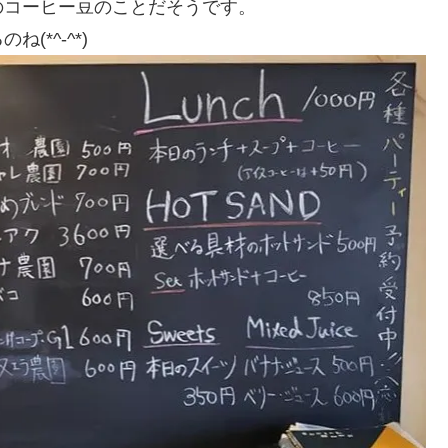
のコーヒー豆のことだそうです。
*^-^*)