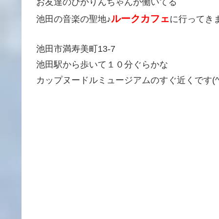
お友達のぴかりんちゃんが働いてる
ルークカフェ
池田の音楽の聖地♪
に行ってきまし
池田市満寿美町13-7
池田駅から歩いて１０分ぐらかな
カップヌードルミュージアムのすぐ近くです(^^