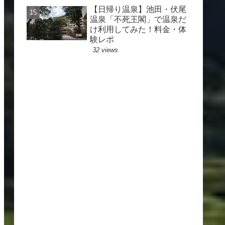
【日帰り温泉】池田・伏尾
温泉「不死王閣」で温泉だ
け利用してみた！料金・体
験レポ
32 views