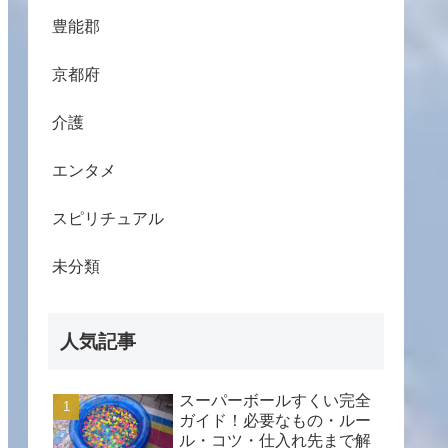
豊能郡
京都府
介護
エンタメ
スピリチュアル
未分類
人気記事
スーパーボールすくい完全
ガイド！必要なもの・ルー
ル・コツ・仕入れ先まで解