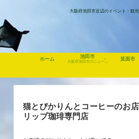
大阪府池田市近辺のイベント・観光
池田市
ホーム
箕面市
大阪府池田市のニュース、歴史や行事、お店情報など
猫とぴかりんとコーヒーのお店
リップ珈琲専門店