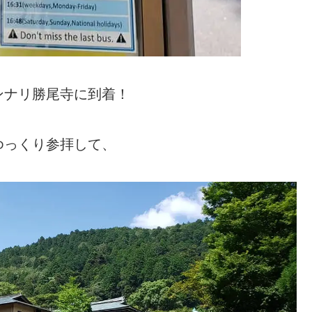
ンナリ勝尾寺に到着！
ゆっくり参拝して、