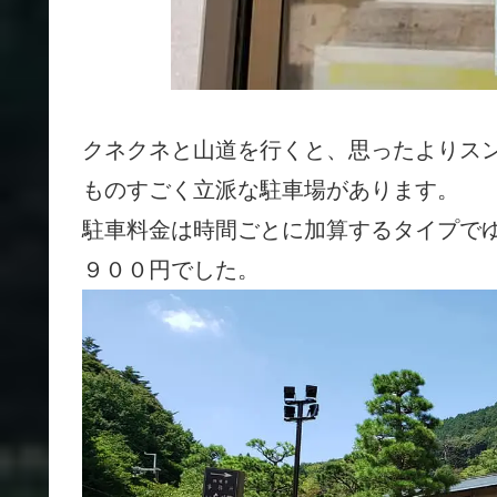
クネクネと山道を行くと、思ったよりス
ものすごく立派な駐車場があります。
駐車料金は時間ごとに加算するタイプで
９００円でした。