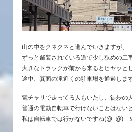
山の中をクネクネと進んでいきますが、
ずっと舗装されている道で少し狭めの二
大きなトラックが前から来るとヒヤッと
途中、箕面の滝近くの駐車場を通過しま
電チャリで走ってる人もいたし、徒歩の
普通の電動自転車で行けないことはない
私は自転車では行かないですね(@_@)