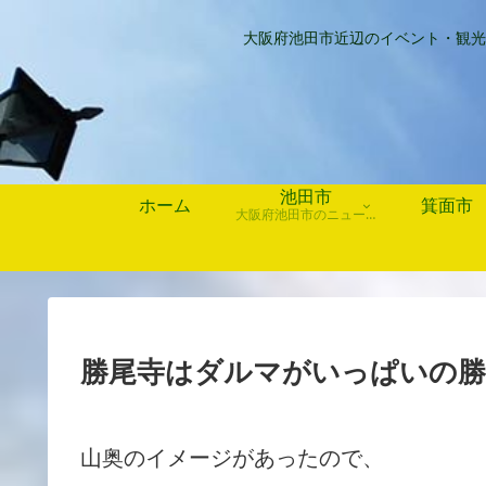
大阪府池田市近辺のイベント・観光
池田市
ホーム
箕面市
大阪府池田市のニュース、歴史や行事、お店情報など
勝尾寺はダルマがいっぱいの勝
山奥のイメージがあったので、