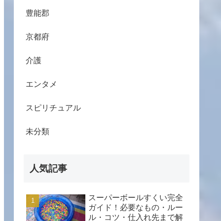
豊能郡
京都府
介護
エンタメ
スピリチュアル
未分類
人気記事
スーパーボールすくい完全
ガイド！必要なもの・ルー
ル・コツ・仕入れ先まで解