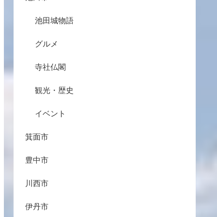
池田城物語
グルメ
寺社仏閣
観光・歴史
イベント
箕面市
豊中市
川西市
伊丹市