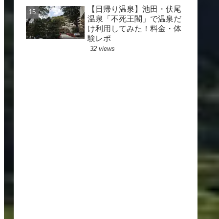
【日帰り温泉】池田・伏尾
温泉「不死王閣」で温泉だ
け利用してみた！料金・体
験レポ
32 views