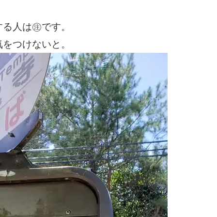
する人は㊟です。
気をつけないと。