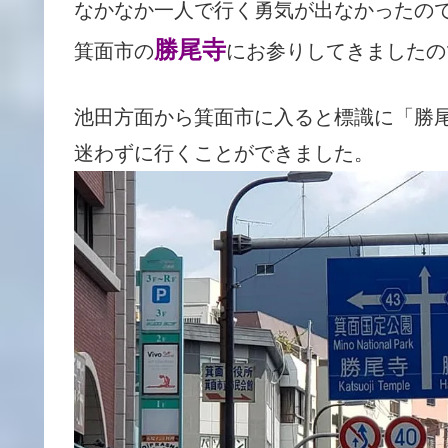
なかなか一人で行く勇気が出なかったの
勝尾寺
箕面市の
にお参りしてきましたの
池田方面から箕面市に入ると標識に「勝
迷わずに行くことができました。