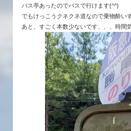
バス亭あったのでバスで行けます(^^)
でもけっこうクネクネ道なので乗物酔い
あと、すごく本数少ないです、、、時間