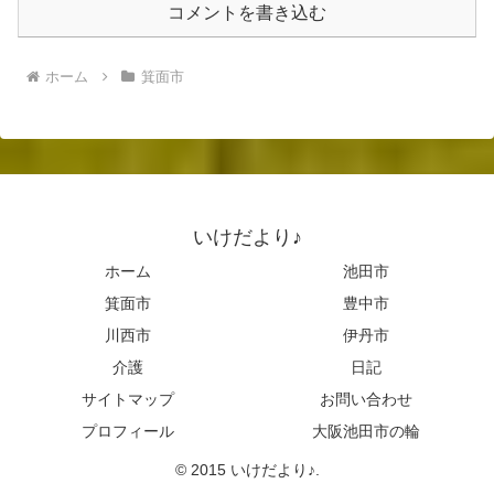
コメントを書き込む
ホーム
箕面市
いけだより♪
ホーム
池田市
箕面市
豊中市
川西市
伊丹市
介護
日記
サイトマップ
お問い合わせ
プロフィール
大阪池田市の輪
© 2015 いけだより♪.