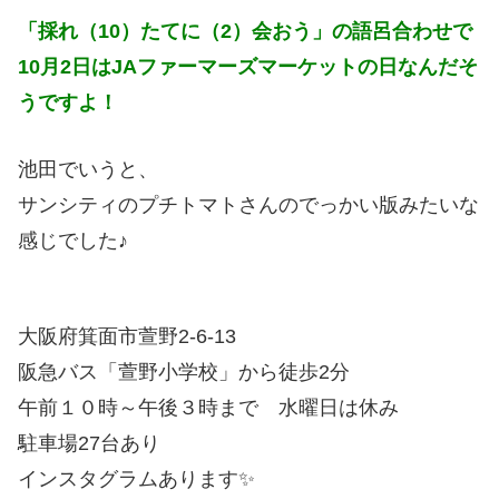
「採れ（10）たてに（2）会おう」の語呂合わせで
10月2日はJAファーマーズマーケットの日なんだそ
うですよ！
池田でいうと、
サンシティのプチトマトさんのでっかい版みたいな
感じでした♪
大阪府箕面市萱野2-6-13
阪急バス「萱野小学校」から徒歩2分
午前１０時～午後３時まで 水曜日は休み
駐車場27台あり
インスタグラムあります✨