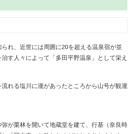
られ、近世には周囲に20を超える温泉宿が並
を治す人々によって「多田平野温泉」として栄え
を流れる塩川に瀧があったところから山号が観瀧
沙弥が栗林を開いて地蔵堂を建て、行基（奈良時