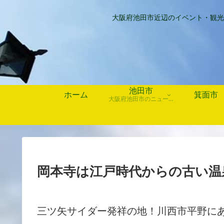
大阪府池田市近辺のイベント・観光
池田市
ホーム
箕面市
大阪府池田市のニュース、歴史や行事、お店情報など
岡本寺は江戸時代からの古い温
三ツ矢サイダー発祥の地！川西市平野に