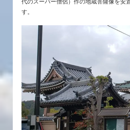
代のスーパー僧侶）作の地蔵菩薩像を安
す。