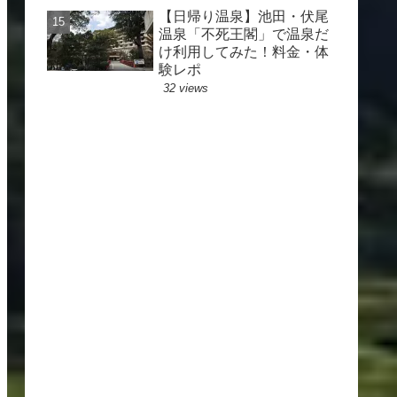
【日帰り温泉】池田・伏尾
温泉「不死王閣」で温泉だ
け利用してみた！料金・体
験レポ
32 views