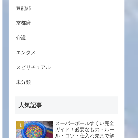
豊能郡
京都府
介護
エンタメ
スピリチュアル
未分類
人気記事
スーパーボールすくい完全
ガイド！必要なもの・ルー
ル・コツ・仕入れ先まで解