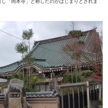
置し「岡本寺」と称したのがはじまりとされま