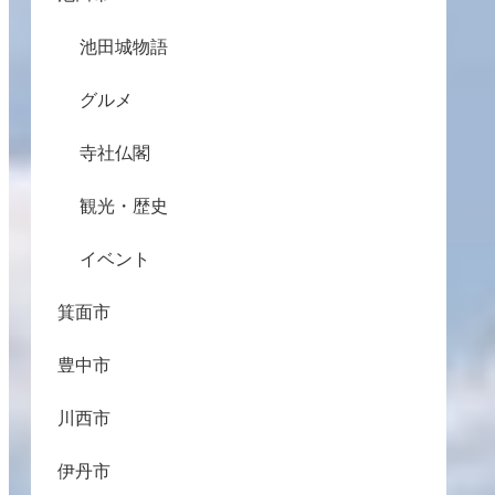
池田城物語
グルメ
寺社仏閣
観光・歴史
イベント
箕面市
豊中市
川西市
伊丹市