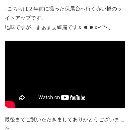
↓こちらは２年前に撮った伏尾台へ行く赤い橋のラ
イトアップです。
地味ですが、まぁまぁ綺麗です♬☻☻♫•*¨*•.¸
最後までご覧いただきましてありがとうございまし
た。