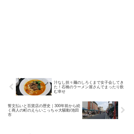
汁なし担々麺のしろくまで女子会してき
た！石橋のラーメン屋さんでまったり飲
む幸せ
誓文払いと百貨店の歴史｜300年前から続
く商人の町のえらいこっちゃ大騒動/池田
市