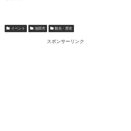
イベント
池田市
観光・歴史
スポンサーリンク