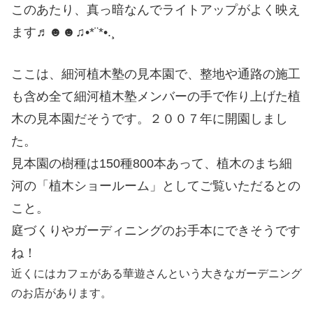
このあたり、真っ暗なんでライトアップがよく映え
ます♬☻☻♫•*¨*•.¸
ここは、細河植木塾の見本園で、整地や通路の施工
も含め全て細河植木塾メンバーの手で作り上げた植
木の見本園だそうです。２００７年に開園しまし
た。
見本園の樹種は150種800本あって、植木のまち細
河の「植木ショールーム」としてご覧いただるとの
こと。
庭づくりやガーディニングのお手本にできそうです
ね！
近くにはカフェがある華遊さんという大きなガーデニング
のお店があります。