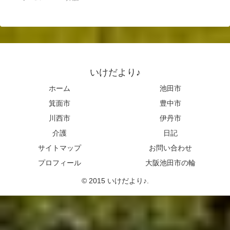
いけだより♪
ホーム
池田市
箕面市
豊中市
川西市
伊丹市
介護
日記
サイトマップ
お問い合わせ
プロフィール
大阪池田市の輪
© 2015 いけだより♪.