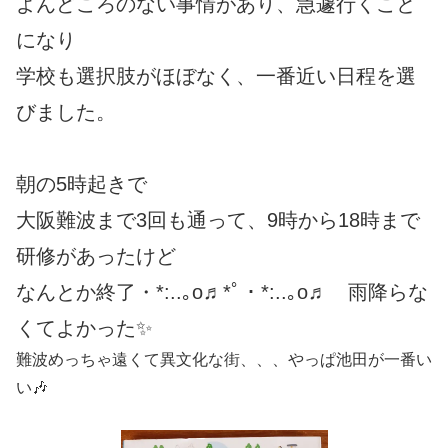
よんどころのない事情があり、急遽行くこと
になり
学校も選択肢がほぼなく、一番近い日程を選
びました。
朝の5時起きで
大阪難波まで3回も通って、9時から18時まで
研修があったけど
なんとか終了・*:..｡o♬*ﾟ・*:..｡o♬ 雨降らな
くてよかった✨
難波めっちゃ遠くて異文化な街、、、やっぱ池田が一番い
い🎶