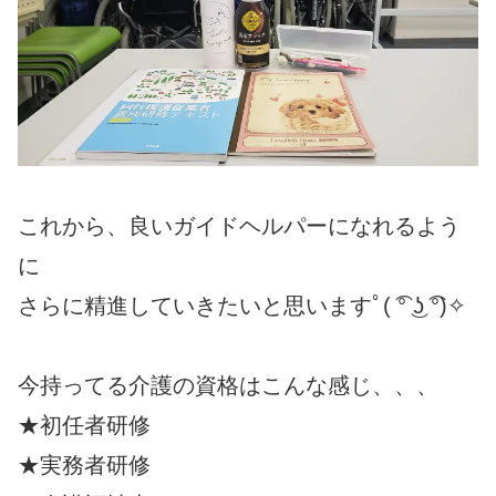
これから、良いガイドヘルパーになれるよう
に
さらに精進していきたいと思いますﾟ( ͡° ͜ʖ ͡°)✧
今持ってる介護の資格はこんな感じ、、、
★初任者研修
★実務者研修