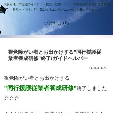
大阪府池田市近辺のイベント・観光・歴史・ニュース等をお知らせする地域情
報サイトです。時々気になるエンタメニュースも書いています。
いけだより♪
視覚障がい者とお出かけする”同行援護従
業者養成研修”終了/ガイドヘルパー
2023.06.23
視覚障がい者とお出かけする
”同行援護従業者養成研修”
終了しました
🎉🎉🎉