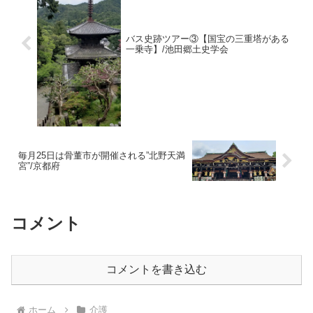
バス史跡ツアー③【国宝の三重塔がある
一乗寺】/池田郷土史学会
毎月25日は骨董市が開催される”北野天満
宮”/京都府
コメント
コメントを書き込む
ホーム
介護