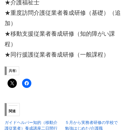
★介護福祉士
★重度訪問介護従業者養成研修（基礎）（追
加）
★移動支援従業者養成研修（知的障がい課
程）
★同行援護従業者養成研修（一般課程）
共有:
関連
ガイドヘルパー知的（移動介
５月から実務者研修の学校で
護従業者）養成講座二日間行
勉強はじめた/介護職