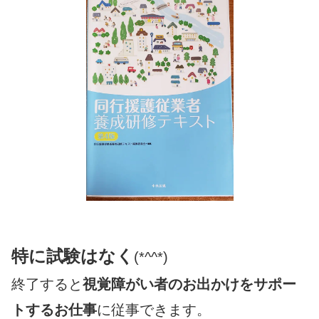
特に試験はなく
(*^^*)
終了すると
視覚障がい者のお出かけをサポー
トするお仕事
に従事できます。