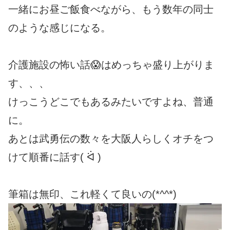
一緒にお昼ご飯食べながら、もう数年の同士
のような感じになる。
介護施設の怖い話😱はめっちゃ盛り上がりま
す、、、
けっこうどこでもあるみたいですよね、普通
に。
あとは武勇伝の数々を大阪人らしくオチをつ
けて順番に話す( ᐛ )
筆箱は無印、これ軽くて良いの(*^^*)