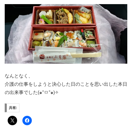
なんとなく、
介護の仕事をしようと決心した日のことを思い出した本日
の出来事でした(๑°ㅁ°๑)✧
共有: