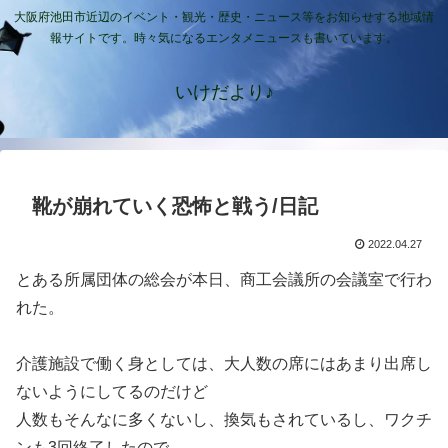
大阪府池田市近辺のイベント・観光・歴史・ニュース等をお知らせする地域情
報サイトです。時々気になるエンタメニュースも書いています。
いけだより♪
靴が崩れていく恐怖と戦う/日記
2022.04.27
とある所属団体の総会が本日、商工会議所の会議室で行わ
れた。
介護施設で働く身としては、大人数の席にはあまり出席し
ないようにしてるのだけど
人数もそんなに多くないし、換気もされているし、ワクチ
ンも3回終了したので