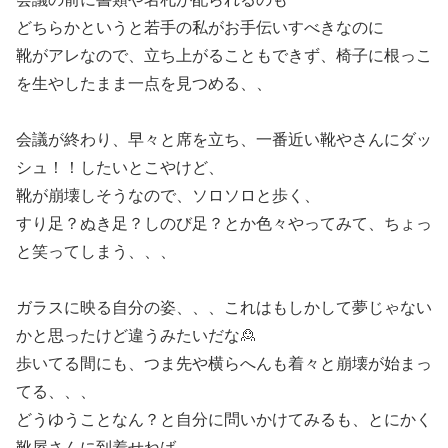
どちらかというと若手の私がお手伝いすべきなのに
靴がアレなので、立ち上がることもできず、椅子に根っこ
を生やしたまま一点を見つめる、、
会議が終わり、早々と席を立ち、一番近い靴やさんにダッ
シュ！！したいとこやけど、
靴が崩壊しそうなので、ソロソロと歩く、
すり足？ぬき足？しのび足？とか色々やってみて、ちょっ
と笑ってしまう、、、
ガラスに映る自分の姿、、、これはもしかして夢じゃない
かと思ったけど違うみたいだな🙎
歩いてる間にも、つま先や横らへんも着々と崩壊が始まっ
てる、、、
どうゆうことなん？と自分に問いかけてみるも、とにかく
靴屋さんに到着せねば、、、