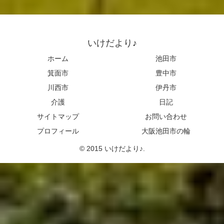
いけだより♪
ホーム
池田市
箕面市
豊中市
川西市
伊丹市
介護
日記
サイトマップ
お問い合わせ
プロフィール
大阪池田市の輪
© 2015 いけだより♪.