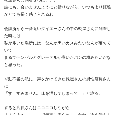
誰にも、会いませんようにと祈りながら、いつもより距離
がとても長く感じられるわ
会議所から一番近いダイエーさんの中の靴屋さんに到着し
た時には
私が歩いた場所には、なんか黒いカスみたいなんが落ちて
いて
まるでヘンゼルとグレーテルが巻いたパンの粉みたいだな
と思った。
挙動不審の私に、声をかけてきた靴屋さんの男性店員さん
に
「す、すみません、床を汚してしまって！」と謝る。
すると店員さんはニコニコしながら
「よくまぁ、ここまで無事に来られましたね、冷や汗もん