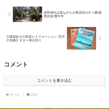
原田神社は昔ながらの商店街のすぐ横/能
勢街道/豊中市
介護福祉士の音楽レクリエーション【5月
の30曲】ギター弾き語り
コメント
コメントを書き込む
ホーム
日記