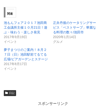
関連
池もんフェア２０１７池田商
正弁丹後のケータリングサー
工会議所主催１０月21日！遊
ビス「ベストサーブ」華麗な
ぶ・味わう・楽しさ発見
る料理の数々/池田市
2017年9月19日
2020年1月14日
イベント
グルメ
夢子まつりのご案内！８月２
７日（日）池田駅前てるてる
広場/ビアガーデンとステージ
2017年8月17日
イベント
日記
スポンサーリンク