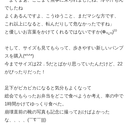
でしたね
よくあるんですよ、こうゆうこと、まだマシな方です、
これ以上になると、転んだりして危なかったですね」
と優しいお言葉をかけてくれるではないですか(❁ᴗ͈ˬᴗ͈)⁾⁾⁾
そして、サイズも見てもらって、歩きやすい新しいパンプ
スを購入(*^^*)
今までサイズは22．5だとばかり思っていたんだけど、22
がぴったりだった！
足下がピカピカになると気分もよくなって
総会でもらったお弁当をどこで食べようか考え、車の中で
1時間かけてゆっくり食べた。
崩壊直前の靴の写真も記念に撮っておけばよかった
な、、、、(￣∇￣|||)