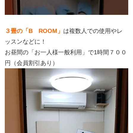
３畳の
「B ROOM」
は複数人での使用やレ
ッスンなどに！
お昼間の「お一人様一般利用」で1時間７００
円（会員割引あり）