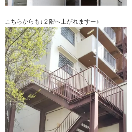
こちらからも↓２階へ上がれますー♪