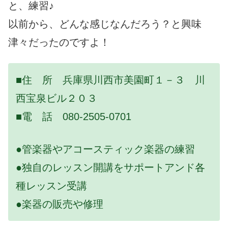
と、練習♪
以前から、どんな感じなんだろう？と興味
津々だったのですよ！
■住 所 兵庫県川西市美園町１－３ 川
西宝泉ビル２０３
■電 話 080-2505-0701
●管楽器やアコースティック楽器の練習
●独自のレッスン開講をサポートアンド各
種レッスン受講
●楽器の販売や修理