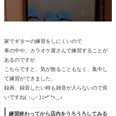
家でギターの練習をしにくいので
車の中や、カラオケ屋さんで練習することが
あるのですが
こちらですと、気が散ることもなく、集中し
て練習ができました。
録画、録音したい時も雑音が入らないので良
いですね( ･◡･ )♫•*¨*•.¸¸♪
練習終わってから店内をうろうろしてみる