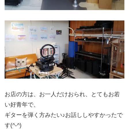
お店の方は、お一人だけおられ、とてもお若
い好青年で、
ギターを弾く方みたい♪お話ししやすかったで
す(^-^)