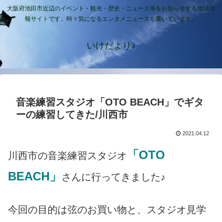
大阪府池田市近辺のイベント・観光・歴史・ニュース等をお知らせする地域情
報サイトです。時々気になるエンタメニュースも書いています。
いけだより♪
音楽練習スタジオ「OTO BEACH」でギタ
ーの練習してきた/川西市
2021.04.12
「OTO
川西市の音楽練習スタジオ
BEACH」
さんに行ってきました♪
今回の目的は弦のお買い物と、スタジオ見学