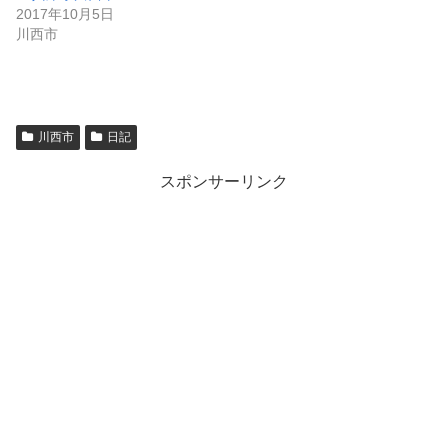
2017年10月5日
川西市
川西市
日記
スポンサーリンク