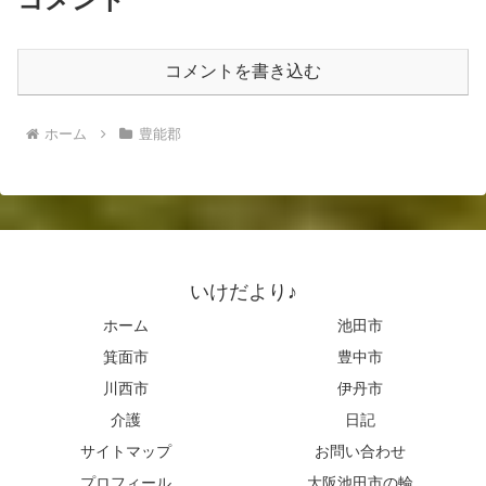
コメントを書き込む
ホーム
豊能郡
いけだより♪
ホーム
池田市
箕面市
豊中市
川西市
伊丹市
介護
日記
サイトマップ
お問い合わせ
プロフィール
大阪池田市の輪