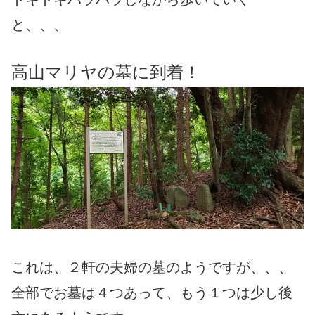
と、、、
高山マリヤの墓に到着！
これは、２軒の夫婦の墓のようですが、、、
全部でお墓は４つあって、もう１つは少し後