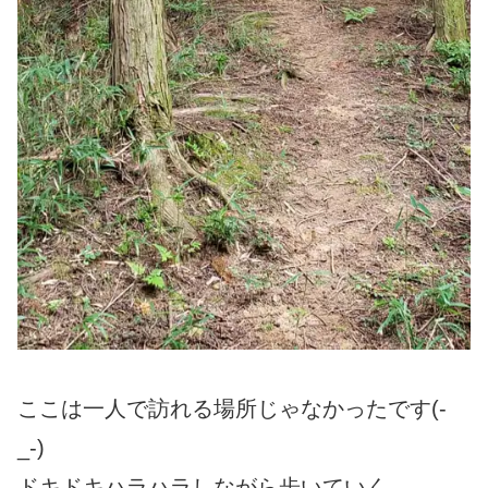
ここは一人で訪れる場所じゃなかったです(-
_-)
ドキドキハラハラしながら歩いていく