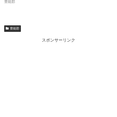
豊能郡
豊能郡
スポンサーリンク