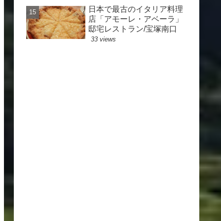
日本で最古のイタリア料理
店「アモーレ・アベーラ」
邸宅レストラン/宝塚南口
33 views