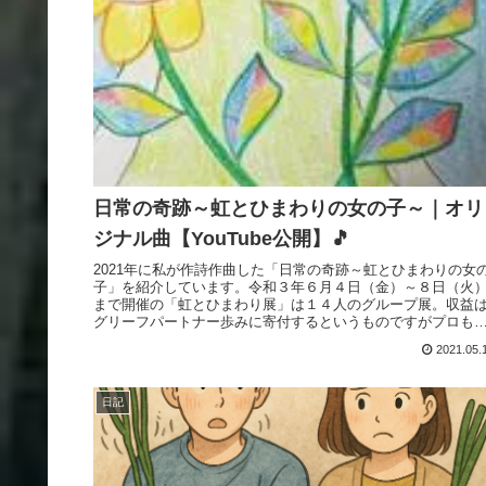
日常の奇跡～虹とひまわりの女の子～｜オリ
ジナル曲【YouTube公開】🎵
2021年に私が作詩作曲した「日常の奇跡～虹とひまわりの女
子」を紹介しています。令和３年６月４日（金）～８日（火
まで開催の「虹とひまわり展」は１４人のグループ展。収益
グリーフパートナー歩みに寄付するというものですがプロも
ミプロも素人...
2021.05.
日記