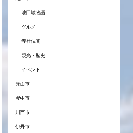
池田城物語
グルメ
寺社仏閣
観光・歴史
イベント
箕面市
豊中市
川西市
伊丹市