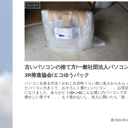
エンタメ
古いパソコンの捨て方/一般社団法人パソコ
3R推進協会/エコゆうパック
パソコンを捨る方法！かれこれ20年ぐらい前に友人からもら
たパソコン大きくて、おそろしく重たいパソコン、、、お世
になりました、ありがとう(◍•ᴗ•◍)こんな感じのパソコンです
懐かしい形です、、、もう使わないし、友人に聞いたら「捨
ていい...
2022.05.