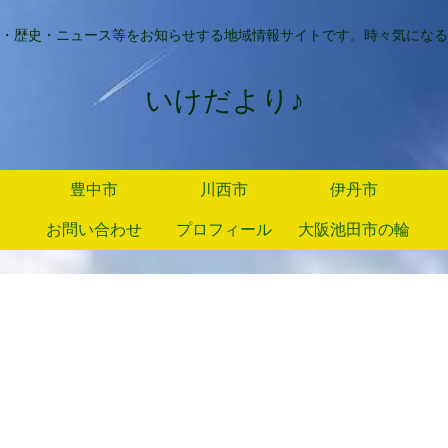
・歴史・ニュース等をお知らせする地域情報サイトです。時々気になる
いけだより♪
豊中市
川西市
伊丹市
お問い合わせ
プロフィール
大阪池田市の輪