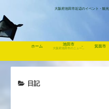
大阪府池田市近辺のイベント・観光
池田市
ホーム
箕面市
大阪府池田市のニュース、歴史や行事、お店情報など
日記