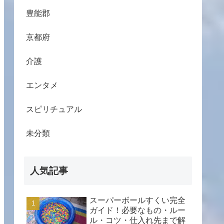
豊能郡
京都府
介護
エンタメ
スピリチュアル
未分類
人気記事
スーパーボールすくい完全
ガイド！必要なもの・ルー
ル・コツ・仕入れ先まで解