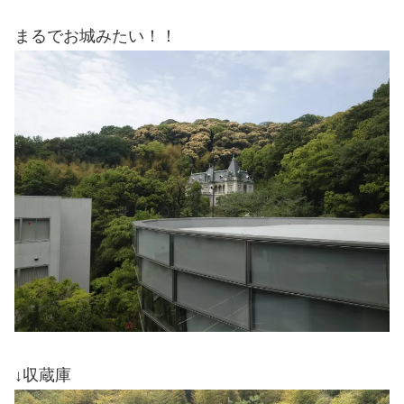
まるでお城みたい！！
↓収蔵庫