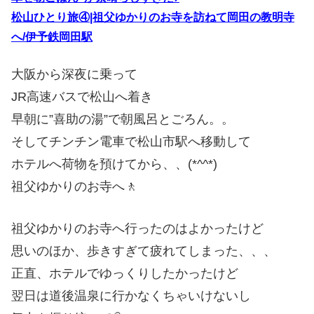
松山ひとり旅④|祖父ゆかりのお寺を訪ねて岡田の教明寺
へ/伊予鉄岡田駅
大阪から深夜に乗って
JR高速バスで松山へ着き
早朝に”喜助の湯”で朝風呂とごろん。。
そしてチンチン電車で松山市駅へ移動して
ホテルへ荷物を預けてから、、(*^^*)
祖父ゆかりのお寺へ🚶
祖父ゆかりのお寺へ行ったのはよかったけど
思いのほか、歩きすぎて疲れてしまった、、、
正直、ホテルでゆっくりしたかったけど
翌日は道後温泉に行かなくちゃいけないし