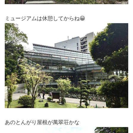
ミュージアムは休憩してからね😀
あのとんがり屋根が萬翠荘かな