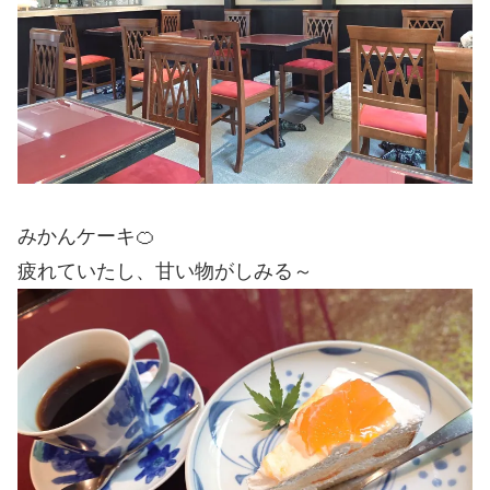
みかんケーキ🍊
疲れていたし、甘い物がしみる～