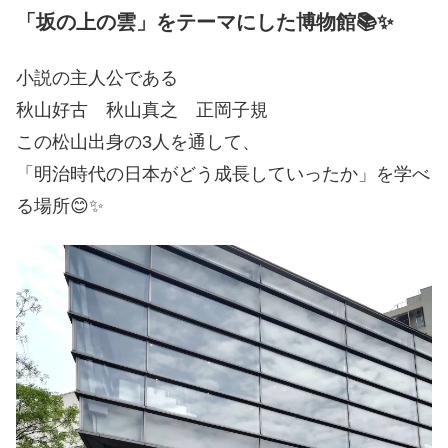
「坂の上の雲」
をテーマにした博物館📚✨
小説の主人公である
秋山好古 秋山真之 正岡子規
この松山出身の3人を通して、
「明治時代の日本がどう成長していったか」を学べ
る場所😊✨