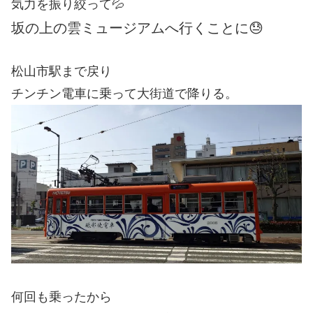
気力を振り絞って💦
坂の上の雲ミュージアムへ行くことに😓
松山市駅まで戻り
チンチン電車に乗って大街道で降りる。
何回も乗ったから