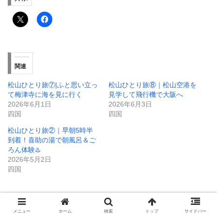
関連
松山ひとり旅⑦|ふと思い立っ
松山ひとり旅⑧｜松山空港を
て梅津寺に海を見に行く
見学して飛行機で大阪へ
2026年6月1日
2026年6月3日
四国
四国
松山ひとり旅②｜早朝5時半
到着！喜助の湯で朝風呂＆ご
ろん体験♨️
2026年5月2日
四国
メニュー
ホーム
検索
トップ
サイドバー