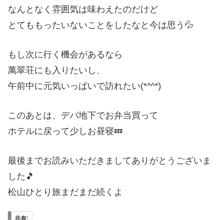
なんとなく雰囲気は味わえたのだけど
とてももったいないことをしたなと今は思う💦
もし次に行く機会があるなら
萬翠荘にも入りたいし、
午前中に元気いっぱいで訪れたい(*^^*)
このあとは、デパ地下でお弁当買って
ホテルに戻って少しお昼寝💤
最後までお読みいただきましてありがとうございま
した🎵
松山ひとり旅まだまだ続くよ
共有: