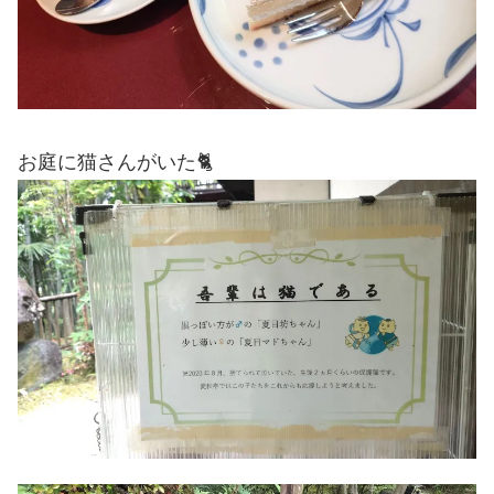
お庭に猫さんがいた🐈