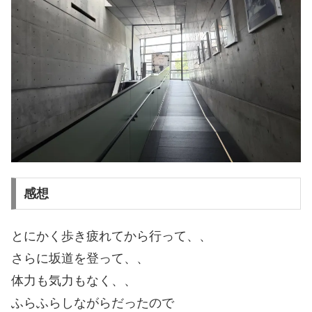
感想
とにかく歩き疲れてから行って、、
さらに坂道を登って、、
体力も気力もなく、、
ふらふらしながらだったので