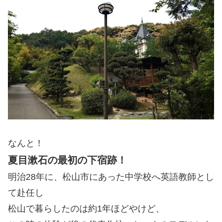
なんと！
夏目漱石の最初の下宿跡！
明治28年に、
松山市
にあった中学校へ英語教師とし
て赴任し
松山で暮らしたのは約1年ほどやけど、