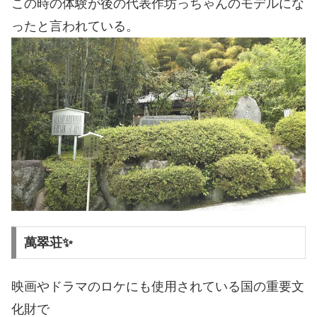
この時の体験が後の代表作
坊っちゃん
のモデルにな
ったと言われている。
萬翠荘✨
映画やドラマのロケにも使用されている国の重要文
化財で