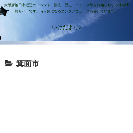
大阪府池田市近辺のイベント・観光・歴史・ニュース等をお知らせする地域情
報サイトです。時々気になるエンタメニュースも書いています。
いけだより♪
箕面市