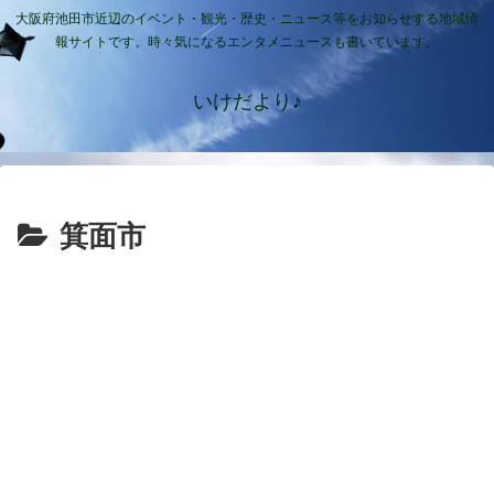
大阪府池田市近辺のイベント・観光・歴史・ニュース等をお知らせする地域情
報サイトです。時々気になるエンタメニュースも書いています。
いけだより♪
箕面市