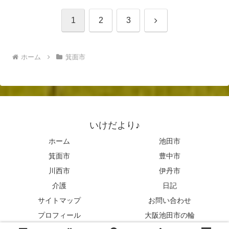
次
1
2
3
へ
ホーム
箕面市
いけだより♪
ホーム
池田市
箕面市
豊中市
川西市
伊丹市
介護
日記
サイトマップ
お問い合わせ
プロフィール
大阪池田市の輪