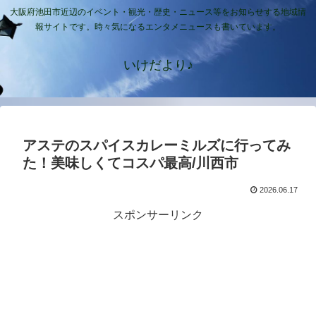
大阪府池田市近辺のイベント・観光・歴史・ニュース等をお知らせする地域情
報サイトです。時々気になるエンタメニュースも書いています。
いけだより♪
アステのスパイスカレーミルズに行ってみ
た！美味しくてコスパ最高/川西市
2026.06.17
スポンサーリンク