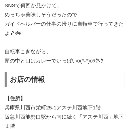
SNSで何回か見かけて、
めっちゃ美味しそうだったので
ガイドヘルパーの仕事の帰りに自転車で行ってきた
よ🎵🚲
自転車こぎながら、
頭の中と口はカレーでいっぱいo(^-^)oﾜｸﾜｸ
お店の情報
【住所】
兵庫県川西市栄町25-1アステ川西地下1階
阪急川西能勢口駅から南に続く「アステ川西」地下
１階