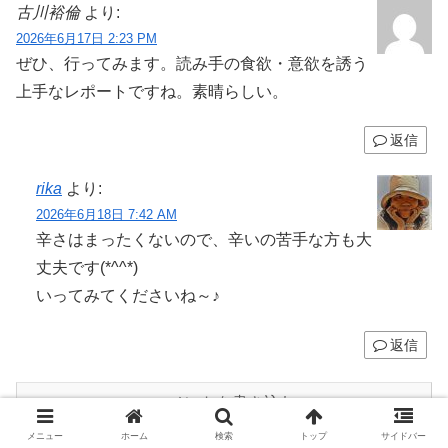
古川裕倫
より:
2026年6月17日 2:23 PM
ぜひ、行ってみます。読み手の食欲・意欲を誘う
上手なレポートですね。素晴らしい。
返信
rika
より:
2026年6月18日 7:42 AM
辛さはまったくないので、辛いの苦手な方も大
丈夫です(*^^*)
いってみてくださいね～♪
返信
コメントを書き込む
メニュー
ホーム
検索
トップ
サイドバー