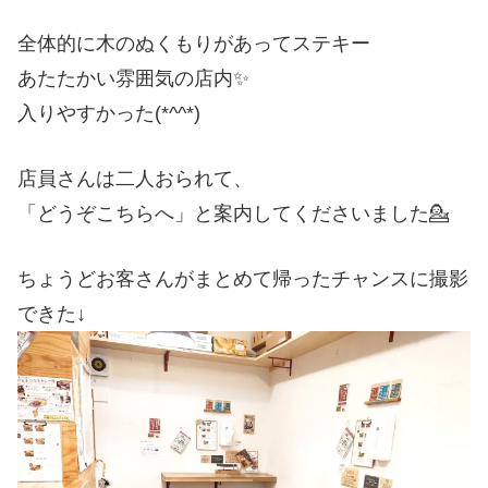
全体的に木のぬくもりがあってステキー
あたたかい雰囲気の店内✨
入りやすかった(*^^*)
店員さんは二人おられて、
「どうぞこちらへ」と案内してくださいました💁
ちょうどお客さんがまとめて帰ったチャンスに撮影
できた↓