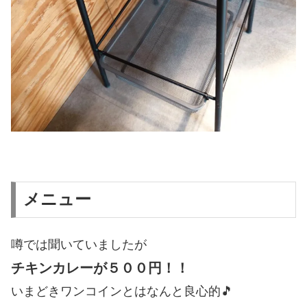
メニュー
噂では聞いていましたが
チキンカレーが５００円！！
いまどきワンコインとはなんと良心的🎵