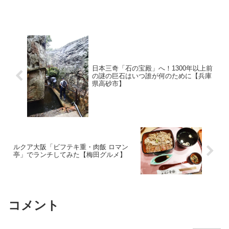
日本三奇「石の宝殿」へ！1300年以上前
の謎の巨石はいつ誰が何のために【兵庫
県高砂市】
ルクア大阪「ビフテキ重・肉飯 ロマン
亭」でランチしてみた【梅田グルメ】
コメント