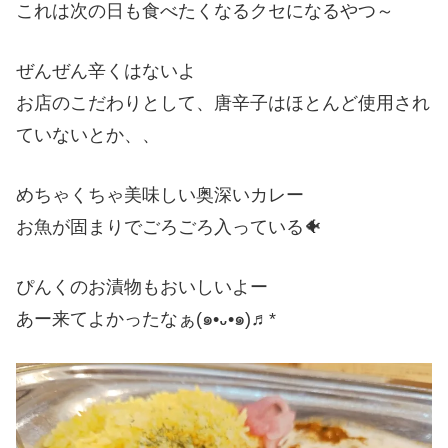
これは次の日も食べたくなるクセになるやつ～
ぜんぜん辛くはないよ
お店のこだわりとして、唐辛子はほとんど使用され
ていないとか、、
めちゃくちゃ美味しい奥深いカレー
お魚が固まりでごろごろ入っている🐠
ぴんくのお漬物もおいしいよー
あー来てよかったなぁ(๑•᎑•๑)♬*