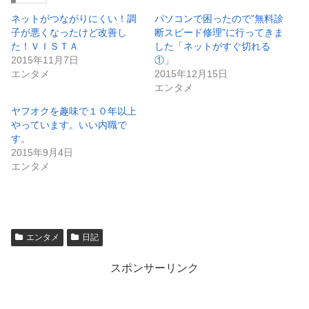
ネットがつながりにくい！調
パソコンで困ったので”無料診
子が悪くなったけど改善し
断スピード修理”に行ってきま
た！ＶＩＳＴＡ
した「ネットがすぐ切れる
2015年11月7日
①」
エンタメ
2015年12月15日
エンタメ
ヤフオクを趣味で１０年以上
やっています。いい内職で
す。
2015年9月4日
エンタメ
エンタメ
日記
スポンサーリンク