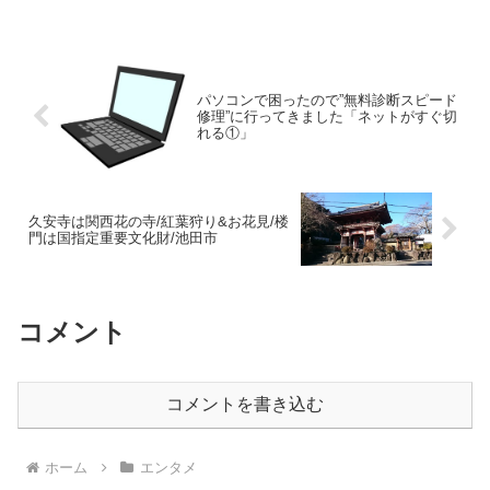
パソコンで困ったので”無料診断スピード
修理”に行ってきました「ネットがすぐ切
れる①」
久安寺は関西花の寺/紅葉狩り&お花見/楼
門は国指定重要文化財/池田市
コメント
コメントを書き込む
ホーム
エンタメ