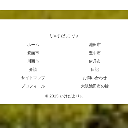
いけだより♪
ホーム
池田市
箕面市
豊中市
川西市
伊丹市
介護
日記
サイトマップ
お問い合わせ
プロフィール
大阪池田市の輪
© 2015 いけだより♪.