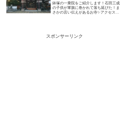
鉢塚の一乗院をご紹介します！石田三成
の子供が軍旗に巻かれて落ち延びた！ま
さかの言い伝えがあるお寺✨アクセス大
阪府池田市鉢塚2-7-26阪急電車石橋阪大
前から徒歩２０分ぐらい🚶阪急電車池田
駅から徒歩２０分ぐらい🚶この白い看板
上のタマネギのよう...
スポンサーリンク