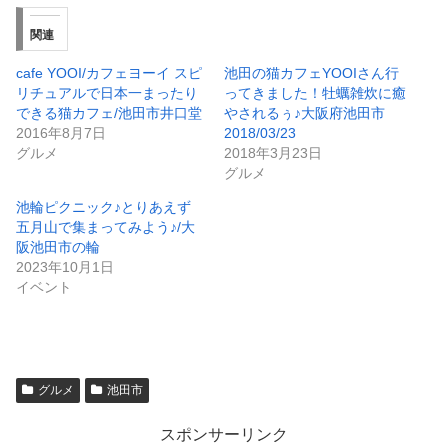
関連
cafe YOOI/カフェヨーイ スピ
池田の猫カフェYOOIさん行
リチュアルで日本一まったり
ってきました！牡蠣雑炊に癒
できる猫カフェ/池田市井口堂
やされるぅ♪大阪府池田市
2016年8月7日
2018/03/23
グルメ
2018年3月23日
グルメ
池輪ピクニック♪とりあえず
五月山で集まってみよう♪/大
阪池田市の輪
2023年10月1日
イベント
グルメ
池田市
スポンサーリンク