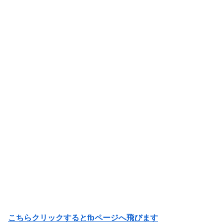
こちらクリックするとfbページへ飛びます