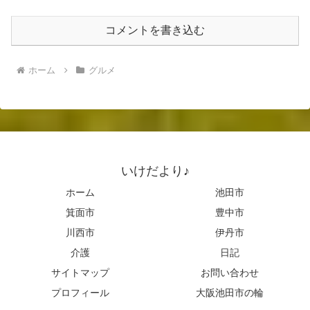
コメントを書き込む
ホーム
グルメ
いけだより♪
ホーム
池田市
箕面市
豊中市
川西市
伊丹市
介護
日記
サイトマップ
お問い合わせ
プロフィール
大阪池田市の輪