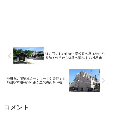
緑に囲まれた山寺・陽松庵の座禅会に初
参加！作法から体験の流れまで/池田市
池田市の商業施設サンシティを管理する
池田駅南開発が不正？二億円の管理費
コメント