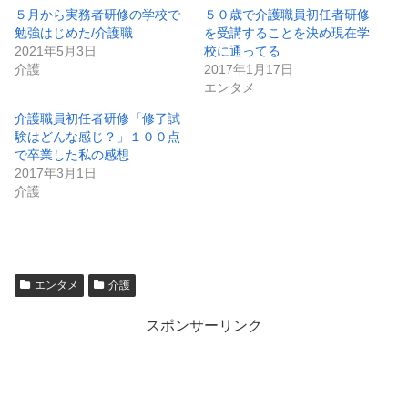
５月から実務者研修の学校で
５０歳で介護職員初任者研修
勉強はじめた/介護職
を受講することを決め現在学
2021年5月3日
校に通ってる
介護
2017年1月17日
エンタメ
介護職員初任者研修「修了試
験はどんな感じ？」１００点
で卒業した私の感想
2017年3月1日
介護
エンタメ
介護
スポンサーリンク