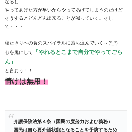
なるし、
やってあげた方が早いからやってあげてしまうのだけど
そうするとどんどん出来ることが減っていく。そし
て・・・
寝たきりへの負のスパイラルに落ち込んでいく～(*_*)
「やれるとこまで自分でやってごら
心を鬼にして
ん」
と言おう！！
情けは無用！
介護保険法第４条（国民の度努力および義務）
国民は自ら要介護状態となることを予防するため