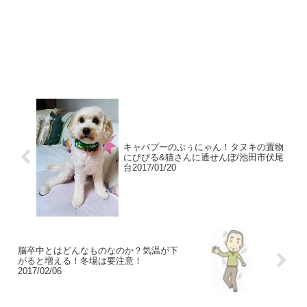
キャバプーのぷぅにゃん！タヌキの置物
にびびる&猫さんに通せんぼ/池田市伏尾
台2017/01/20
脳卒中とはどんなものなのか？気温が下
がると増える！冬場は要注意！
2017/02/06