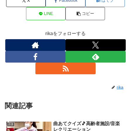
X
Facebook
はてブ
LINE
コピー
rikaをフォローする
rika
関連記事
曲あてクイズ🎵高齢者施設/音楽
介護
レクリエーション