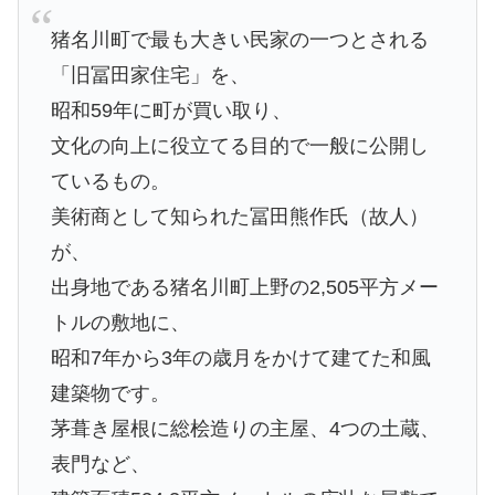
猪名川町で最も大きい民家の一つとされる
「旧冨田家住宅」を、
昭和59年に町が買い取り、
文化の向上に役立てる目的で一般に公開し
ているもの。
美術商として知られた冨田熊作氏（故人）
が、
出身地である猪名川町上野の2,505平方メー
トルの敷地に、
昭和7年から3年の歳月をかけて建てた和風
建築物です。
茅葺き屋根に総桧造りの主屋、4つの土蔵、
表門など、