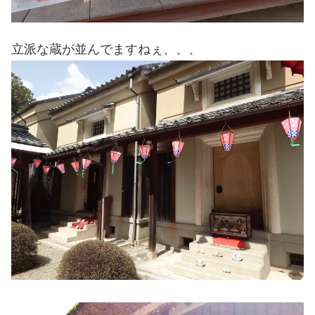
立派な蔵が並んでますねぇ、、、