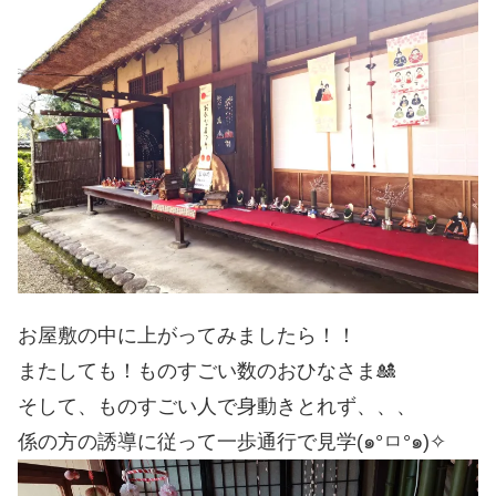
お屋敷の中に上がってみましたら！！
またしても！ものすごい数のおひなさま🎎
そして、ものすごい人で身動きとれず、、、
係の方の誘導に従って一歩通行で見学(๑°ㅁ°๑)✧