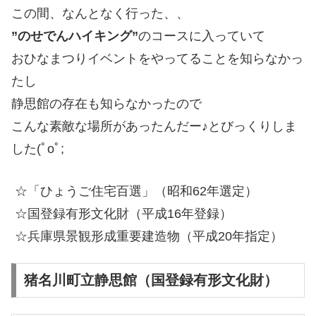
この間、なんとなく行った、、
”のせでんハイキング”
のコースに入っていて
おひなまつりイベントをやってることを知らなかっ
たし
静思館の存在も知らなかったので
こんな素敵な場所があったんだー♪とびっくりしま
した(ﾟoﾟ;
☆「ひょうご住宅百選」（昭和62年選定）
☆国登録有形文化財（平成16年登録）
☆兵庫県景観形成重要建造物（平成20年指定）
猪名川町立静思館（国登録有形文化財）