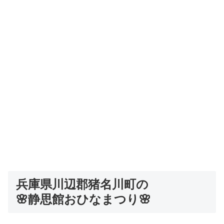
兵庫県川辺郡猪名川町の
🌸静思館おひなまつり🌸