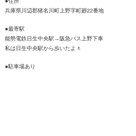
●住所
兵庫県川辺郡猪名川町上野字町廻22番地
●最寄駅
能勢電鉄日生中央駅→阪急バス上野下車
私は日生中央駅から歩いたよ🚶
●駐車場あり