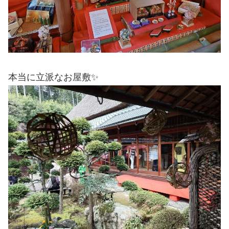
本当に立派なお屋敷✨