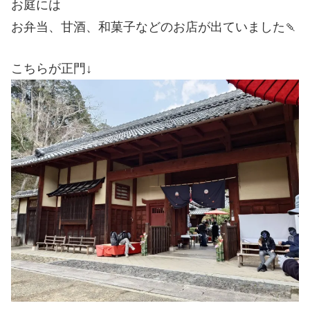
お庭には
お弁当、甘酒、和菓子などのお店が出ていました🍡
こちらが正門↓