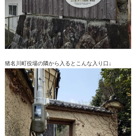
猪名川町役場の隣から入るとこんな入り口↓