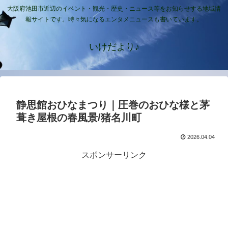
大阪府池田市近辺のイベント・観光・歴史・ニュース等をお知らせする地域情
報サイトです。時々気になるエンタメニュースも書いています。
いけだより♪
静思館おひなまつり｜圧巻のおひな様と茅
葺き屋根の春風景/猪名川町
2026.04.04
スポンサーリンク