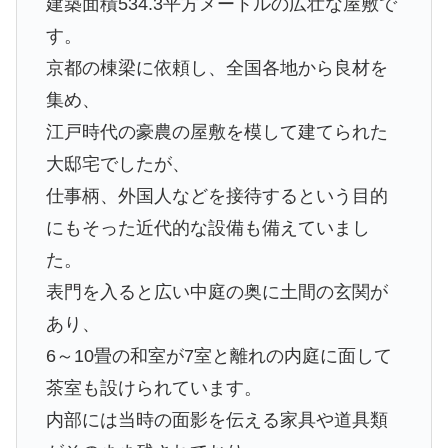
建築面積534.3平方メートルの広壮な屋敷で
す。
京都の棟梁に依頼し、全国各地から良材を
集め、
江戸時代の豪農の屋敷を模して建てられた
大邸宅でしたが、
仕事柄、外国人などを接待するという目的
にもそった近代的な設備も備えていまし
た。
表門を入ると広い中庭の奥に土間の玄関が
あり、
6～10畳の和室が7室と離れの内庭に面して
茶室も設けられています。
内部には当時の面影を伝える家具や道具類