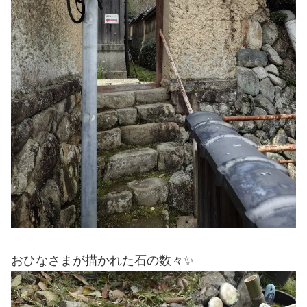
おひなさまが描かれた石の数々✨