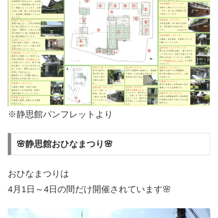
※静思館パンフレットより
🌸静思館おひなまつり🌸
おひなまつりは
4月1日～4日の間だけ開催されています🌸