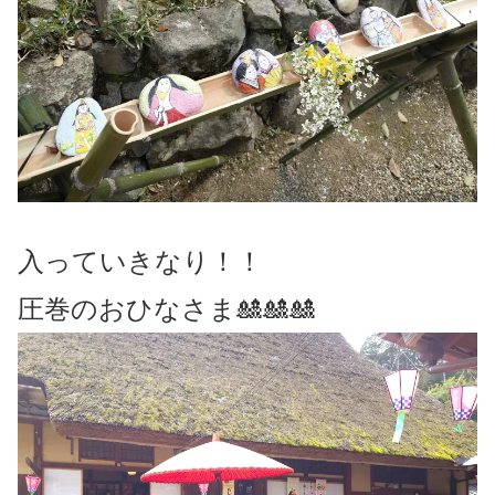
入っていきなり！！
圧巻のおひなさま🎎🎎🎎