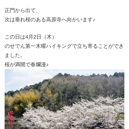
正門から出て、
次は垂れ桜のある高原寺へ向かいます♪
この日は4月2日（木）
のせでん第一木曜ハイキングで立ち寄ることができ
ました。
桜が満開で春爛漫♪