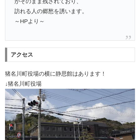
がそのまま残されており、
訪れる人の郷愁を誘います。
～HPより～
アクセス
猪名川町役場の横に静思館はあります！
↓猪名川町役場