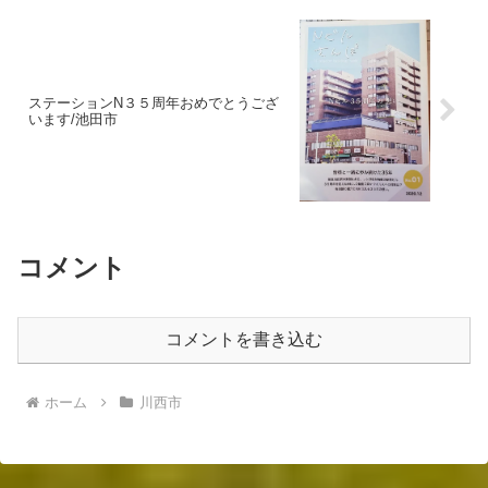
ステーションN３５周年おめでとうござ
います/池田市
コメント
コメントを書き込む
ホーム
川西市