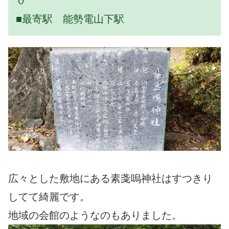
０
■最寄駅 能勢電山下駅
広々とした敷地にある素戔嗚神社はすつきり
してて綺麗です。
地域の会館のようなのもありました。