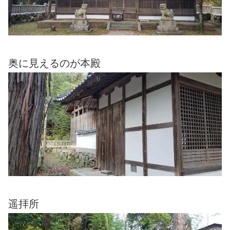
奥に見えるのが本殿
遥拝所