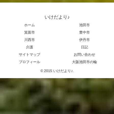
いけだより♪
ホーム
池田市
箕面市
豊中市
川西市
伊丹市
介護
日記
サイトマップ
お問い合わせ
プロフィール
大阪池田市の輪
© 2015 いけだより♪.