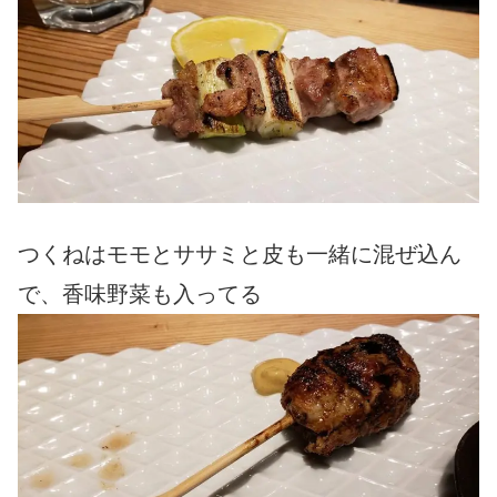
つくねはモモとササミと皮も一緒に混ぜ込ん
で、香味野菜も入ってる