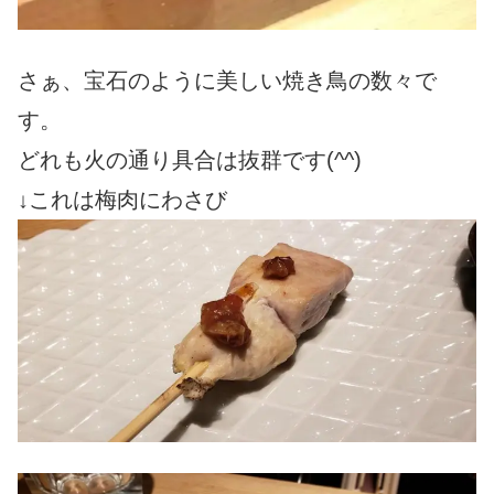
さぁ、宝石のように美しい焼き鳥の数々で
す。
どれも火の通り具合は抜群です(^^)
↓これは梅肉にわさび