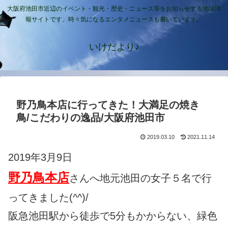
大阪府池田市近辺のイベント・観光・歴史・ニュース等をお知らせする地域情
報サイトです。時々気になるエンタメニュースも書いています。
いけだより♪
野乃鳥本店に行ってきた！大満足の焼き
鳥/こだわりの逸品/大阪府池田市
2019.03.10
2021.11.14
2019年3月9日
野乃鳥本店
さんへ地元池田の女子５名で行
ってきました(^^)/
阪急池田駅から徒歩で5分もかからない、緑色