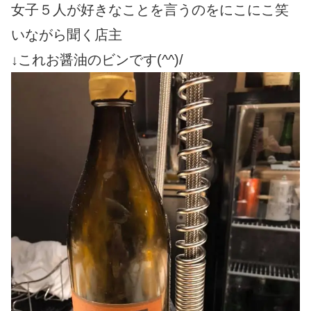
女子５人が好きなことを言うのをにこにこ笑
いながら聞く店主
↓これお醤油のビンです(^^)/