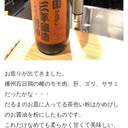
お造りが出てきました。
播州百日鶏の雌のモモ肉、肝、ズリ、ササミ
だったかな・・・
だるまのお皿に入ってる茶色い粉はかめびし
のお醤油を粉にしたものです。
これだけなめても柔らかく甘くて美味しい、