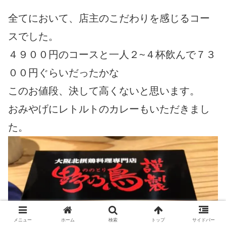
全てにおいて、店主のこだわりを感じるコー
スでした。
４９００円のコースと一人２~４杯飲んで７３
００円ぐらいだったかな
このお値段、決して高くないと思います。
おみやげにレトルトのカレーもいただきまし
た。
メニュー
ホーム
検索
トップ
サイドバー