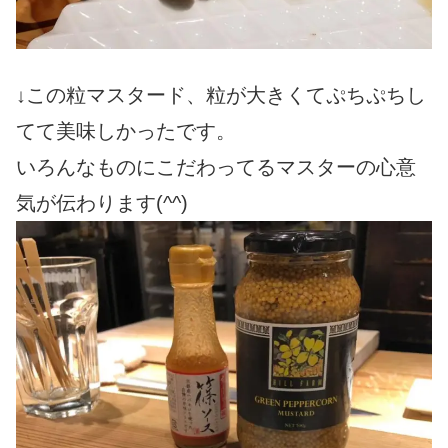
↓この粒マスタード、粒が大きくてぷちぷちし
てて美味しかったです。
いろんなものにこだわってるマスターの心意
気が伝わります(^^)