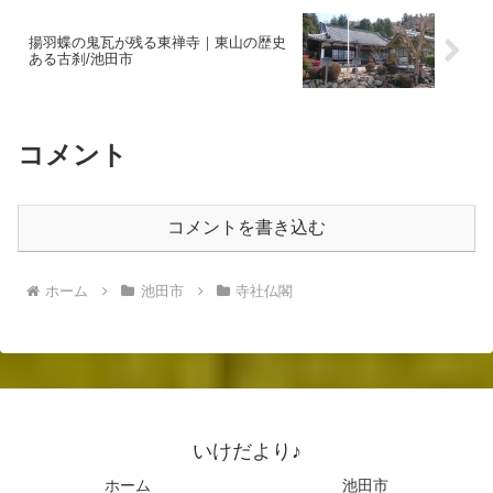
揚羽蝶の鬼瓦が残る東禅寺｜東山の歴史
ある古刹/池田市
コメント
コメントを書き込む
ホーム
池田市
寺社仏閣
いけだより♪
ホーム
池田市