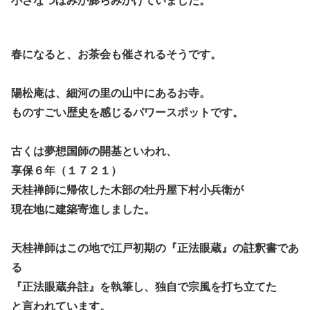
小さなつぼみが膨らみかけていました。
春になると、お茶会も催されるそうです。
陽松庵は、細河の里の山中にあるお寺。
ものすごい歴史を感じるパワースポットです。
古くは夢想国師の開基といわれ、
享保６年（１７２１）
天桂禅師に帰依した木部の牡丹屋下村小兵衛が
現在地に建築寄進しました。
天桂禅師はこの地で江戸初期の『正法眼蔵』の註釈書であ
る
『正法眼蔵弁註』を執筆し、独自で宗風を打ち立てた
と言われています。