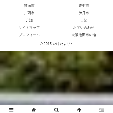
箕面市
豊中市
川西市
伊丹市
介護
日記
サイトマップ
お問い合わせ
プロフィール
大阪池田市の輪
© 2015 いけだより♪.