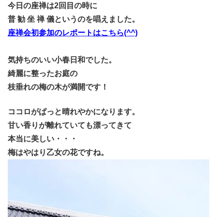
今日の座禅は2回目の時に
普 勧 坐 禅 儀というのを唱えました。
座禅会初参加のレポートはこちら(^^)
気持ちのいい小春日和でした。
綺麗に整ったお庭の
枝垂れの梅の木が満開です！
ココロがぱっと晴れやかになります。
甘い香りが離れていても漂ってきて
本当に美しい・・・
梅はやはり乙女の花ですね。