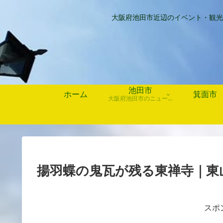
大阪府池田市近辺のイベント・観光
池田市
ホーム
箕面市
大阪府池田市のニュース、歴史や行事、お店情報など
揚羽蝶の鬼瓦が残る東禅寺｜東
スポ