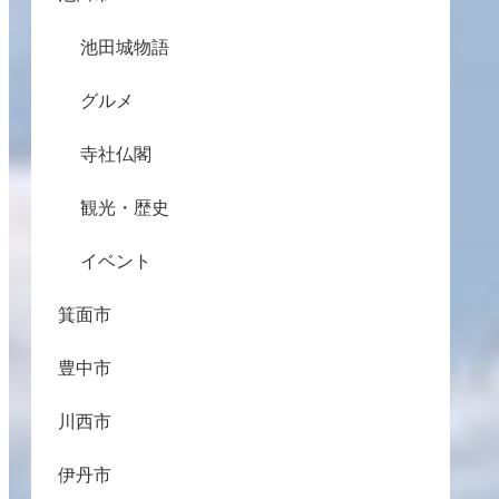
池田城物語
グルメ
寺社仏閣
観光・歴史
イベント
箕面市
豊中市
川西市
伊丹市