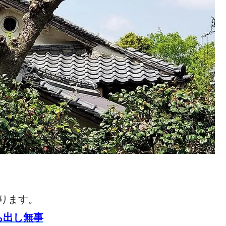
ります。
ち出し無事