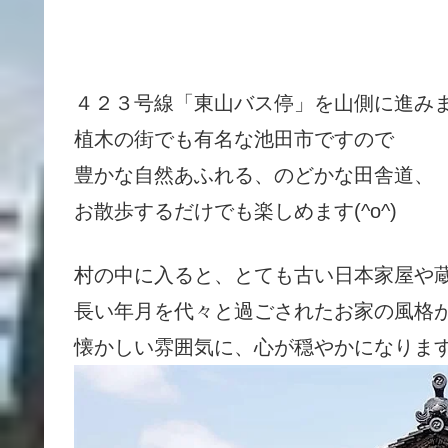
４２３号線「東山バス停」を山側に進み
植木の街でも有名な池田市ですので
豊かな自然あふれる、のどかな田舎道、
お散歩するだけでも楽しめます(^o^)
村の中に入ると、とても古い日本家屋や
長い年月を代々と過ごされたお家の風格
懐かしい雰囲気に、心が穏やかになりま