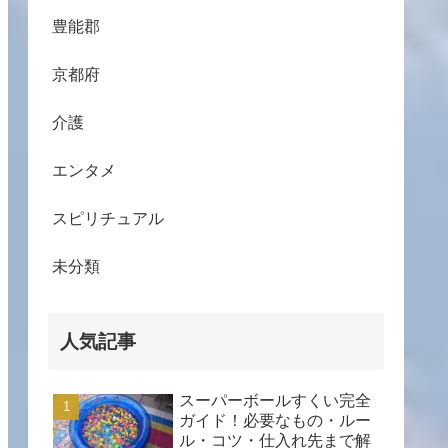
豊能郡
京都府
介護
エンタメ
スピリチュアル
未分類
人気記事
スーパーボールすくい完全
ガイド！必要なもの・ルー
ル・コツ・仕入れ先まで解