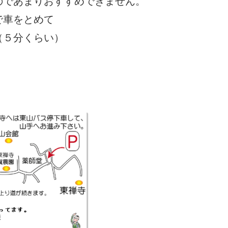
のであまりおすすめできません。
で車をとめて
（５分くらい）