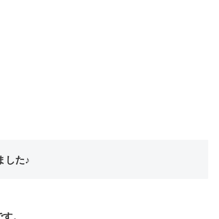
ました♪
です。