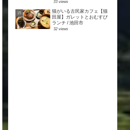
33 views
猫がいる古民家カフェ【猫
田屋】ガレットとおむすび
ランチ / 池田市
32 views