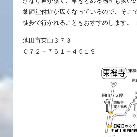
かなり道が狭く、車をとめる場所も狭い
薬師堂付近が広くなっているので、そこ
徒歩で行かれることをおすすめします。
池田市東山３７３
０７２－７５１－４５１９