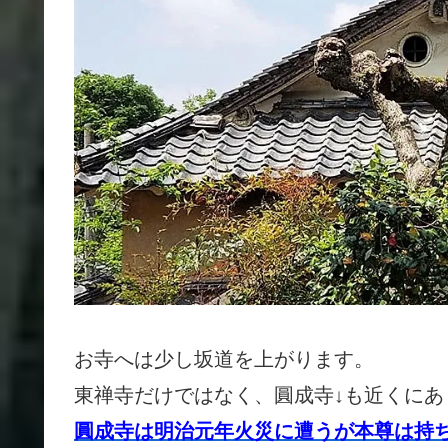
お寺へは少し坂道を上がります。
東禅寺だけではなく、圓成寺↓も近くにあ
圓成寺は明治元年火災に遭うが本尊は持