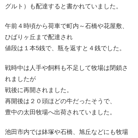
グルト）も配達すると書かれていました。
午前４時頃から荷車で町内～石橋や花屋敷、
ひばりヶ丘まで配達され
値段は１本5銭で、瓶を返すと４銭でした。
戦時中は人手や飼料も不足して牧場は閉鎖さ
れましたが
戦後に再開されました。
再開後は２０頭ほどの牛だったそうで、
豊中の太田牧場へ出荷されていました。
池田市内では鉢塚や石橋、旭丘などにも牧場