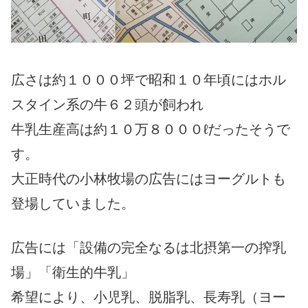
広さは約１０００坪で昭和１０年頃にはホル
スタイン系の牛６２頭が飼われ
牛乳生産高は約１０万８０００ℓだったそうで
す。
大正時代の小林牧場の広告にはヨーグルトも
登場していました。
広告には「設備の完全なるは北摂第一の搾乳
場」「衛生的牛乳」
希望により、小児乳、脱脂乳、長寿乳（ヨー