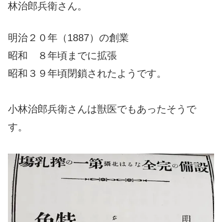
林治郎兵衛さん。
明治２０年（1887）の創業
昭和 ８年頃までに拡張
昭和３９年頃閉鎖されたようです。
小林治郎兵衛さんは獣医でもあったそうで
す。