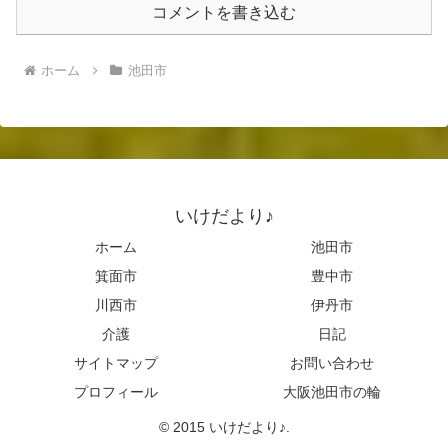
コメントを書き込む
ホーム
池田市
いけだより♪
ホーム
池田市
箕面市
豊中市
川西市
伊丹市
介護
日記
サイトマップ
お問い合わせ
プロフィール
大阪池田市の輪
© 2015 いけだより♪.