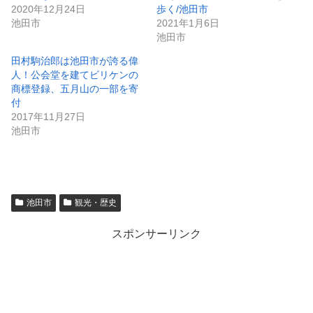
2020年12月24日
歩く/池田市
池田市
2021年1月6日
池田市
田村駒治郎は池田市が誇る偉
人！公会堂を建てビリケンの
商標登録、五月山の一部を寄
付
2017年11月27日
池田市
池田市
観光・歴史
スポンサーリンク