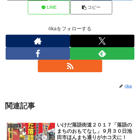
LINE
コピー
rikaをフォローする
rika
関連記事
いけだ落語街道２０１７「落語の
イベント
まちのおもてなし」９月３０日池
田市ほんまち通りがホコ天に！