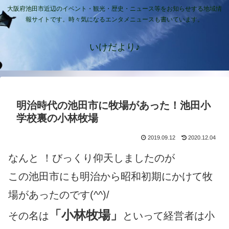
大阪府池田市近辺のイベント・観光・歴史・ニュース等をお知らせする地域情
報サイトです。時々気になるエンタメニュースも書いています。
いけだより♪
明治時代の池田市に牧場があった！池田小
学校裏の小林牧場
2019.09.12
2020.12.04
なんと ！びっくり仰天しましたのが
この池田市にも明治から昭和初期にかけて牧
場があったのです(^^)/
「小林牧場」
その名は
といって経営者は小