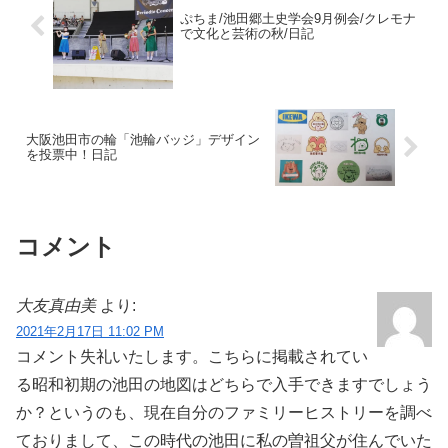
ぷちま/池田郷土史学会9月例会/クレモナ
で文化と芸術の秋/日記
大阪池田市の輪「池輪バッジ」デザイン
を投票中！日記
コメント
大友真由美
より:
2021年2月17日 11:02 PM
コメント失礼いたします。こちらに掲載されてい
る昭和初期の池田の地図はどちらで入手できますでしょう
か？というのも、現在自分のファミリーヒストリーを調べ
ておりまして、この時代の池田に私の曽祖父が住んでいた