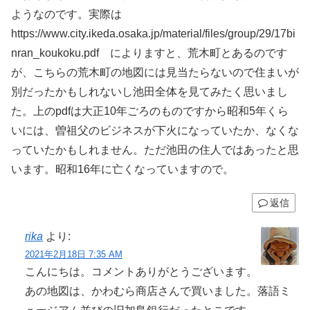
ようなのです。実際は
https://www.city.ikeda.osaka.jp/material/files/group/29/17bi
nran_koukoku.pdf によりますと、荒木町とあるのです
が、こちらの荒木町の地図には見当たらないので住まいが
別だったかもしれないし池田全体を見てみたく思いまし
た。上のpdfは大正10年ごろのものですから昭和5年くら
いには、曽祖父のビジネスが下火になっていたか、なくな
っていたかもしれません。ただ池田の住人ではあったと思
います。昭和16年に亡くなっていますので。
返信
rika
より:
2021年2月18日 7:35 AM
こんにちは。コメントありがとうございます。
あの地図は、かわむら商店さんで買いました。落語ミ