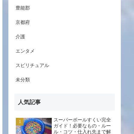
豊能郡
京都府
介護
エンタメ
スピリチュアル
未分類
人気記事
スーパーボールすくい完全
ガイド！必要なもの・ルー
ル・コツ・仕入れ先まで解