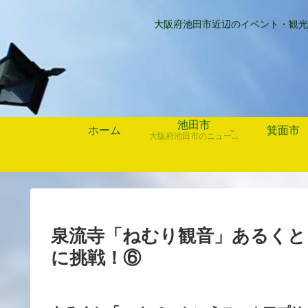
大阪府池田市近辺のイベント・観光
池田市
ホーム
箕面市
大阪府池田市のニュース、歴史や行事、お店情報など
泉流寺「ねむり観音」あるくと「
に挑戦！⑥