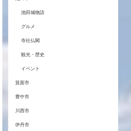
池田城物語
グルメ
寺社仏閣
観光・歴史
イベント
箕面市
豊中市
川西市
伊丹市