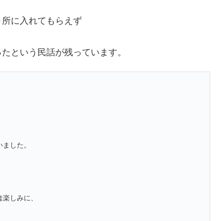
ヵ所に入れてもらえず
ったという民話が残っています。
いました。
は楽しみに、