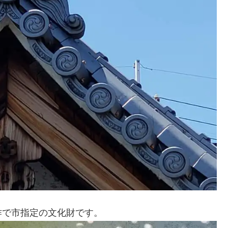
作で市指定の文化財です。