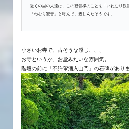
近くの里の人達は、この観音様のことを「いねむり観
「ねむり観音」と呼んで、
親しんだそうです。
小さいお寺で、古そうな感じ、、、
お寺というか、お堂みたいな雰囲気。
階段の前に「不許葷酒入山門」の石碑があり