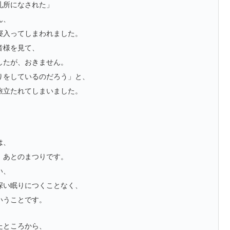
札所になされた」
ん、
寝入ってしまわれました。
音様を見て、
したが、
おきません。
りをしているのだろう」と、
旅立たれてしまいました。
は、
、あとのまつりです。
い、
深い眠りにつくことなく、
いうことです。
たところから、