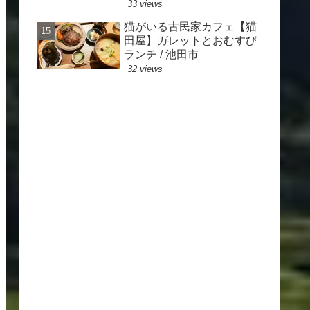
33 views
猫がいる古民家カフェ【猫
田屋】ガレットとおむすび
ランチ / 池田市
32 views