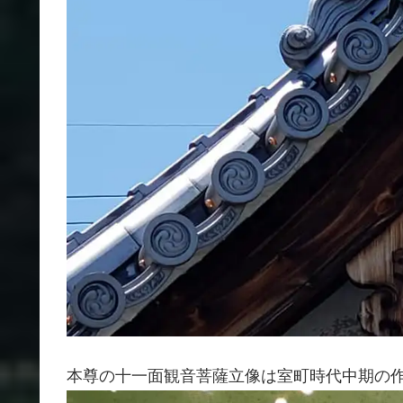
本尊の十一面観音菩薩立像は室町時代中期の