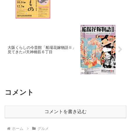
大阪くらしの今昔館「船場花嫁物語Ⅱ」
見てきた♪/天神橋筋６丁目
コメント
コメントを書き込む
ホーム
グルメ