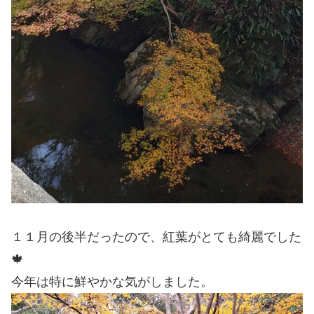
１１月の後半だったので、紅葉がとても綺麗でした
🍁
今年は特に鮮やかな気がしました。