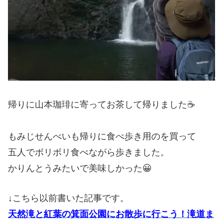
帰りに山本珈琲に寄ってお茶して帰りました☕
もみじせんべいも帰りに食べ歩き用のを買って
五人でボリボリ食べながら歩きました。
かりんとうみたいで美味しかった😀
↓こちら以前書いた記事です。
天然滝と紅葉の箕面公園にお散歩に行こう！滝道ま