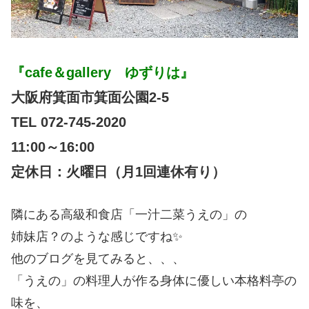
『cafe＆gallery ゆずりは』
大阪府箕面市箕面公園2-5
TEL 072-745-2020
11:00～16:00
定休日：火曜日（月1回連休有り）
隣にある高級和食店「一汁二菜うえの」の
姉妹店？のような感じですね✨
他のブログを見てみると、、、
「うえの」の料理人が作る身体に優しい本格料亭の
味を、