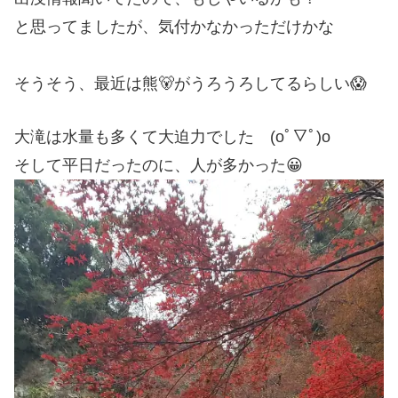
と思ってましたが、気付かなかっただけかな
そうそう、最近は熊🐻がうろうろしてるらしい😱
大滝は水量も多くて大迫力でした (oﾟ▽ﾟ)o
そして平日だったのに、人が多かった😀