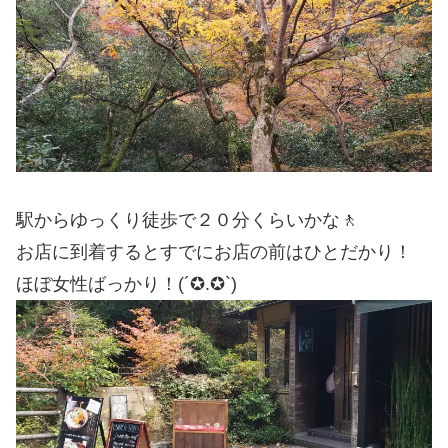
駅からゆっくり徒歩で２０分くらいかな🚶
お店に到着するとすでにお店の前はひとだかり！
ほぼ女性ばっかり！(´✪.✪`)