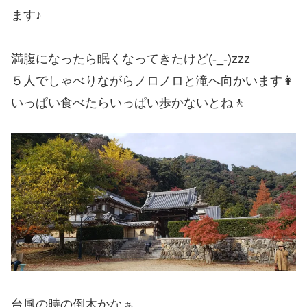
ます♪
満腹になったら眠くなってきたけど(-_-)zzz
５人でしゃべりながらノロノロと滝へ向かいます👩
いっぱい食べたらいっぱい歩かないとね🚶
台風の時の倒木かなぁ、、