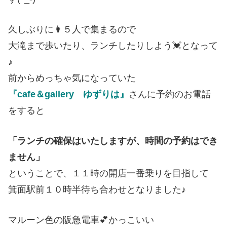
久しぶりに👩５人で集まるので
大滝まで歩いたり、ランチしたりしよう💓となって
♪
前からめっちゃ気になっていた
『cafe＆gallery ゆずりは』
さんに予約のお電話
をすると
「ランチの確保はいたしますが、時間の予約はでき
ません」
ということで、１１時の開店一番乗りを目指して
箕面駅前１０時半待ち合わせとなりました♪
マルーン色の阪急電車💕かっこいい