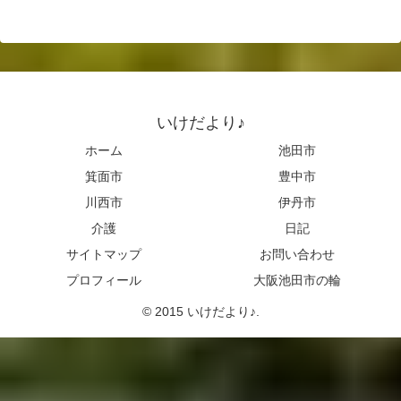
いけだより♪
ホーム
池田市
箕面市
豊中市
川西市
伊丹市
介護
日記
サイトマップ
お問い合わせ
プロフィール
大阪池田市の輪
© 2015 いけだより♪.