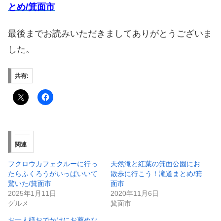
とめ/箕面市
最後までお読みいただきましてありがとうございま
した。
共有:
関連
フクロウカフェクルーに行っ
天然滝と紅葉の箕面公園にお
たらふくろうがいっぱいいて
散歩に行こう！滝道まとめ/箕
驚いた/箕面市
面市
2025年1月11日
2020年11月6日
グルメ
箕面市
お一人様おでかけにお薦めな