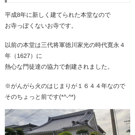
平成8年に新しく建てられた本堂なので
お寺っぽくないお寺です。
以前の本堂は三代将軍徳川家光の時代寛永４
年（1627）に
熱心な門徒達の協力で創建されました。
※がんがら火のはじまりが１６４４年なので
そのちょっと前です(*^-^*)