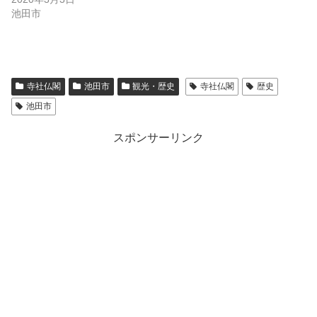
池田市
寺社仏閣
池田市
観光・歴史
寺社仏閣
歴史
池田市
スポンサーリンク