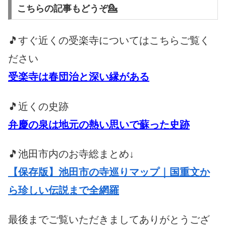
こちらの記事もどうぞ💁
🎵すぐ近くの受楽寺についてはこちらご覧く
ださい
受楽寺は春団治と深い縁がある
🎵近くの史跡
弁慶の泉は地元の熱い思いで蘇った史跡
🎵池田市内のお寺総まとめ↓
【保存版】池田市の寺巡りマップ｜国重文か
ら珍しい伝説まで全網羅
最後までご覧いただきましてありがとうござ