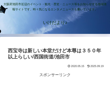
大阪府池田市近辺のイベント・観光・歴史・ニュース等をお知らせする地域情
報サイトです。時々気になるエンタメニュースも書いています。
いけだより♪
西宝寺は新しい本堂だけど本尊は３５０年
以上らしい/西国街道/池田市
2020.05.15
2025.09.19
スポンサーリンク