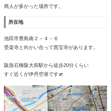
商人が多かった場所です。
所在地
池田市豊島南２－４－６
受楽寺と向かい合って西宝寺があります。
阪急石橋阪大前駅から徒歩20分くらい
すぐ近くが伊丹空港です🛫