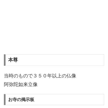
本尊
当時のもので３５０年以上の仏像
阿弥陀如来立像
お寺の掲示板