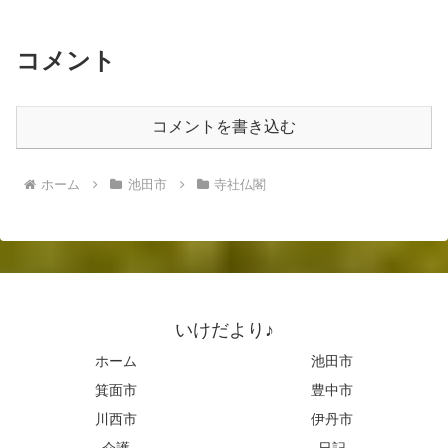
コメント
コメントを書き込む
ホーム
池田市
寺社仏閣
いけだより♪
ホーム
池田市
箕面市
豊中市
川西市
伊丹市