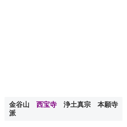
金谷山
西宝寺
浄土真宗 本願寺
派