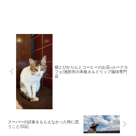
猫とぴかりんとコーヒーのお店♪ルークカ
フェ/池田市の本格ネルドリップ珈琲専門
店
スーパーの試食をもらえなかった時に思
うこと/日記