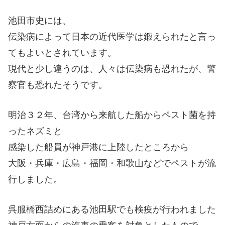
池田市史には、
伝染病によって日本の近代医学は鍛えられたと言っ
てもよいとされています。
現代と少し違うのは、人々は伝染病も恐れたが、警
察官も恐れたそうです。
明治３２年、台湾から来航した船からペスト菌を持
ったネズミと
感染した船員が神戸港に上陸したところから
大阪・兵庫・広島・福岡・和歌山などでペストが流
行しました。
呉服橋西詰めにある池田駅でも検疫が行われました