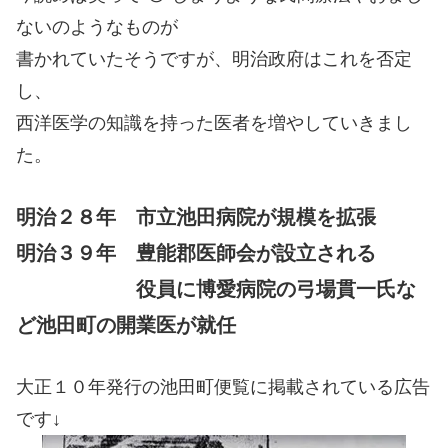
ないのようなものが
書かれていたそうですが、明治政府はこれを否定
し、
西洋医学の知識を持った医者を増やしていきまし
た。
明治２８年 市立池田病院が規模を拡張
明治３９年 豊能郡医師会が設立される
役員に博愛病院の弓場貫一氏な
ど池田町の開業医が就任
大正１０年発行の池田町便覧に掲載されている広告
です↓