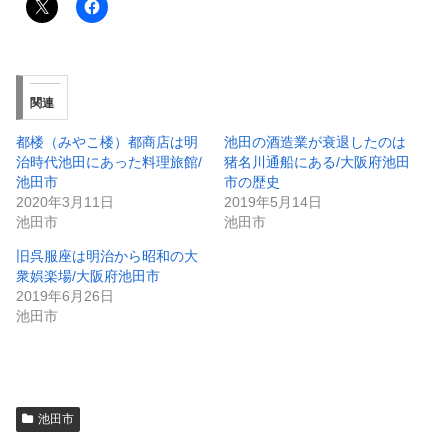
関連
都楼（みやこ楼）都商店は明
池田の酒造業が衰退したのは
治時代池田にあった料理旅館/
猪名川通船にある/大阪府池田
池田市
市の歴史
2020年3月11日
2019年5月14日
池田市
池田市
旧呉服座は明治から昭和の大
衆娯楽場/大阪府池田市
2019年6月26日
池田市
池田市