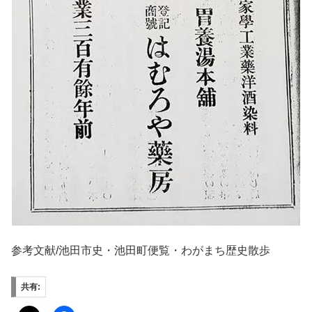
参考文献/池田市史・池田町便覧・わがまち歴史散歩
共有: