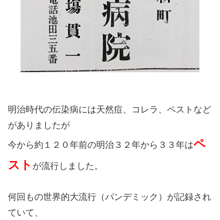
明治時代の伝染病には天然痘、コレラ、ペストなど
がありましたが
ペ
今から約１２０年前の明治３２年から３３年は
スト
が流行しました。
何回もの世界的大流行（パンデミック）が記録され
ていて、