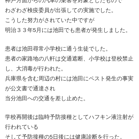
神戸方面からの汽車の乗客を対象としたもので
わざわざ検疫委員が出張しての実施でした。
こうした努力がされていた中ですが
明治３３年5月には池田でも患者が発生しました。
患者は池田尋常小学校に通う生徒でした。
患者の家路地の八軒は交通遮断、小学校は登校禁止
し、大消毒が行われた。
兵庫県を含む周辺の村には池田にペスト発生の事実
が公文書で通達され
当分池田への交通を差し止めた。
学校再開後は臨時予防接種としてハフキン液注射が
行われている
そして予防接種の5日後には健康診断を行った。