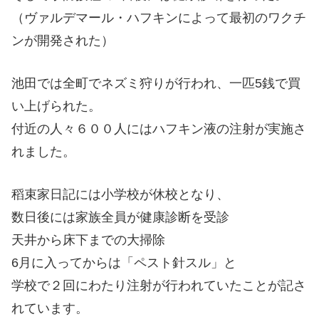
（ヴァルデマール・ハフキンによって最初のワクチ
ンが開発された）
池田では全町でネズミ狩りが行われ、一匹5銭で買
い上げられた。
付近の人々６００人にはハフキン液の注射が実施さ
れました。
稻束家日記には小学校が休校となり、
数日後には家族全員が健康診断を受診
天井から床下までの大掃除
6月に入ってからは「ペスト針スル」と
学校で２回にわたり注射が行われていたことが記さ
れています。