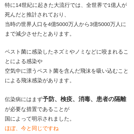
特に14世紀に起きた大流行では、全世界で1億人が
死んだと推計されており、
当時の世界人口を4億5000万人から3億5000万人に
まで減少させたとあります。
ペスト菌に感染したネズミやノミなどに咬まれるこ
とによる感染や
空気中に漂うペスト菌を含んだ飛沫を吸い込むこと
による飛沫感染があります。
予防、検疫、消毒、患者の隔離
伝染病にはまず
が必要な措置であることが
国によって明示されました。
ほぼ、今と同じですね