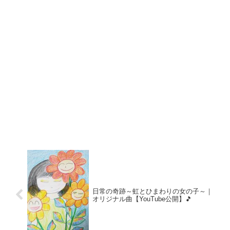
日常の奇跡～虹とひまわりの女の子～｜
オリジナル曲【YouTube公開】🎵