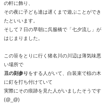
の軒に飾り、
その夜に子ども達は遅くまで遊ぶことができ
たといいます。
そして７日の早朝に呉服橋で「七夕流し」が
はじまりました。
この笹をとりに行く猪名川の川辺は薄気味悪
い場所で
丑の刻参り
をする人がいて、白装束で椋の木
に釘を打ち付けていて
実際にその痕跡を見た人がいましたそうです
(@_@)