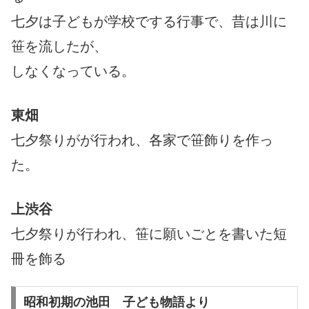
七夕は子どもが学校でする行事で、昔は川に
笹を流したが、
しなくなっている。
東畑
七夕祭りがが行われ、各家で笹飾りを作っ
た。
上渋谷
七夕祭りが行われ、笹に願いごとを書いた短
冊を飾る
昭和初期の池田 子ども物語より