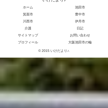
ホーム
池田市
箕面市
豊中市
川西市
伊丹市
介護
日記
サイトマップ
お問い合わせ
プロフィール
大阪池田市の輪
© 2015 いけだより♪.