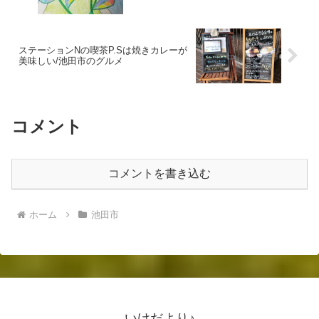
ステーションNの喫茶P.Sは焼きカレーが
美味しい/池田市のグルメ
コメント
コメントを書き込む
ホーム
池田市
いけだより♪