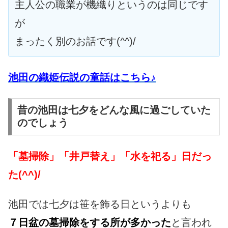
主人公の職業が機織りというのは同じです
が
まったく別のお話です(^^)/
池田の織姫伝説の童話はこちら♪
昔の池田は七夕をどんな風に過ごしていた
のでしょう
「墓掃除」「井戸替え」「水を祀る」日だっ
た(^^)/
池田では七夕は笹を飾る日というよりも
７日盆の墓掃除をする所が多かった
と言われ