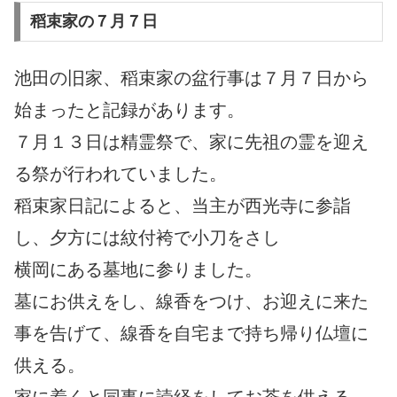
稻束家の７月７日
池田の旧家、稻束家の盆行事は７月７日から
始まったと記録があります。
７月１３日は精霊祭で、家に先祖の霊を迎え
る祭が行われていました。
稻束家日記によると、当主が西光寺に参詣
し、夕方には紋付袴で小刀をさし
横岡にある墓地に参りました。
墓にお供えをし、線香をつけ、お迎えに来た
事を告げて、線香を自宅まで持ち帰り
仏壇に
供える。
家に着くと同事に読経をしてお茶を供える。