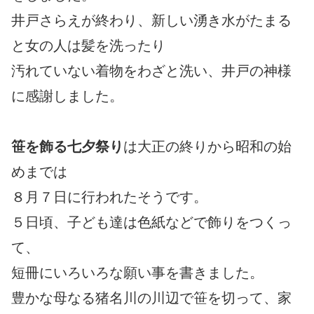
井戸さらえが終わり、新しい湧き水がたまる
と女の人は髪を洗ったり
汚れていない着物をわざと洗い、井戸の神様
に感謝しました。
笹を飾る七夕祭り
は大正の終りから昭和の始
めまでは
８月７日に行われたそうです。
５日頃、子ども達は色紙などで飾りをつくっ
て、
短冊にいろいろな願い事を書きました。
豊かな母なる猪名川の川辺で笹を切って、家