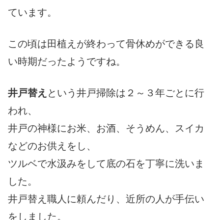
ています。
この頃は田植えが終わって骨休めができる良
い時期だったようですね。
井戸替え
という井戸掃除は２～３年ごとに行
われ、
井戸の神様にお米、お酒、そうめん、スイカ
などのお供えをし、
ツルベで水汲みをして底の石を丁寧に洗いま
した。
井戸替え職人に頼んだり、近所の人が手伝い
をしました。