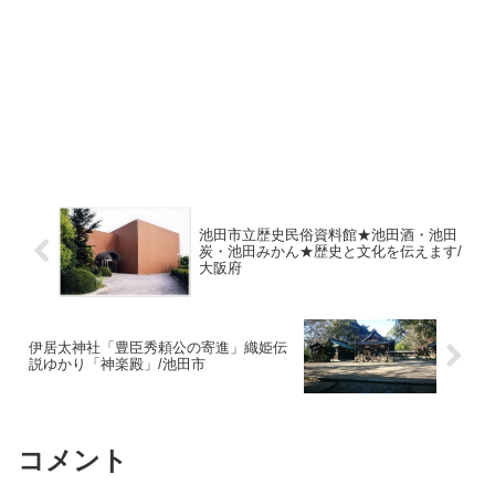
池田市立歴史民俗資料館★池田酒・池田
炭・池田みかん★歴史と文化を伝えます/
大阪府
伊居太神社「豊臣秀頼公の寄進」織姫伝
説ゆかり「神楽殿」/池田市
コメント