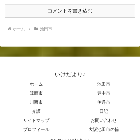
コメントを書き込む
ホーム
池田市
いけだより♪
ホーム
池田市
箕面市
豊中市
川西市
伊丹市
介護
日記
サイトマップ
お問い合わせ
プロフィール
大阪池田市の輪