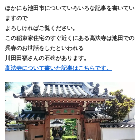
ほかにも池田市についていろいろな記事を書いてい
ますので
よろしければご覧ください。
この稲束家住宅のすぐ近くにある高法寺は
池田での
呉春のお世話をしたといわれる
川田田福さんの石碑があります。
高法寺について書いた記事はこちらです。