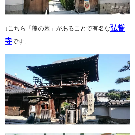
弘誓
↓こちら「熊の墓」があることで有名な
寺
です。