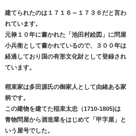
建てられたのは１７１６～１７３６だと言わ
れています。
元禄１０年に書かれた「池田村絵図」に
問屋
小兵衛として書かれているので、
３００年は
経過しており
国の有形文化財として登録され
ています。
稻束家は多田源氏の御家人として由緒ある家
柄です。
この建物を建てた稲束太忠（1710-1805)は
青物問屋から酒造業をはじめて「甲字屋」と
いう屋号でした。