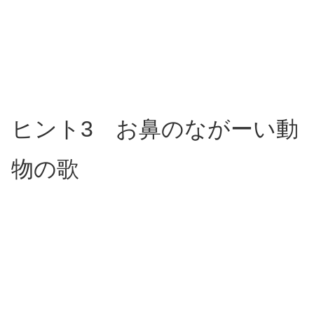
ヒント3 お鼻のながーい動
物の歌