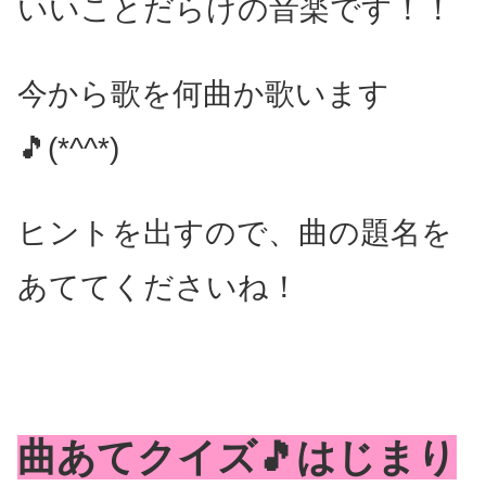
いいことだらけの音楽です！！
今から歌を何曲か歌います
🎵(*^^*)
ヒントを出すので、曲の題名を
あててくださいね！
曲あてクイズ🎵はじまり