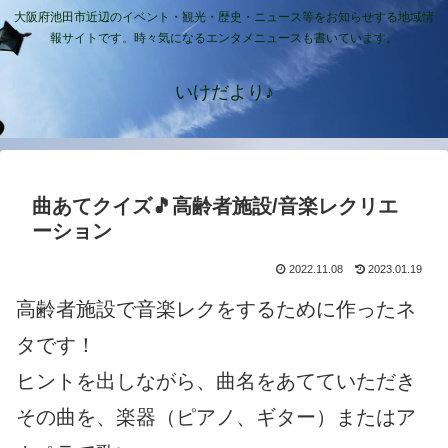
大阪府池田市近辺のイベント・観光・歴史・ニュース等をお知らせする地域情
報サイトです。時々気になるエンタメニュースも書いています。
いけだより♪
曲あてクイズ🎵高齢者施設/音楽レクリエ
ーション
2022.11.08
2023.01.19
高齢者施設で音楽レクをするために作ったネ
タです！
ヒントを出しながら、曲名をあてていただき
その曲を、楽器（ピアノ、ギター）またはア