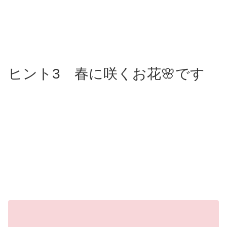
ヒント3 春に咲くお花🌸です