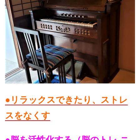
●リラックスできたり、ストレ
スをなくす
●脳を活性化する（脳のトレ-ニ