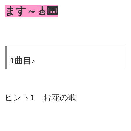
ます～🎸🎹
1曲目♪
ヒント1 お花の歌