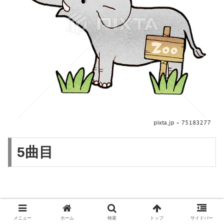
5曲目
ヒント1 子どものころ、よ
メニュー
ホーム
検索
トップ
サイドバー