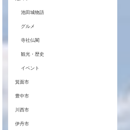
池田城物語
グルメ
寺社仏閣
観光・歴史
イベント
箕面市
豊中市
川西市
伊丹市