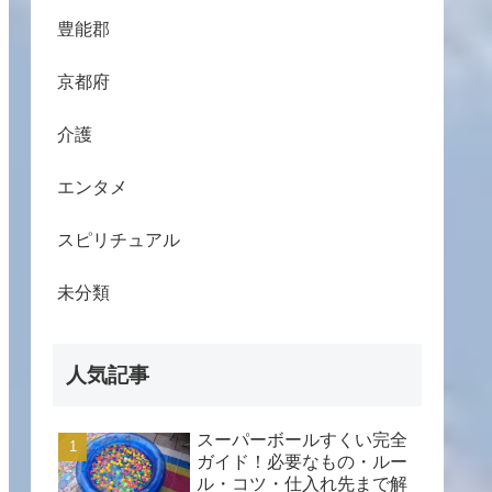
豊能郡
京都府
介護
エンタメ
スピリチュアル
未分類
人気記事
スーパーボールすくい完全
ガイド！必要なもの・ルー
ル・コツ・仕入れ先まで解