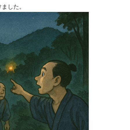
けました。