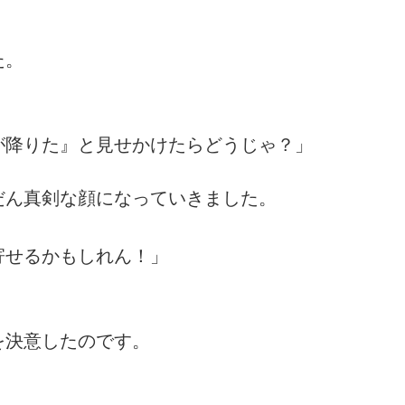
た。
が降りた』と見せかけたらどうじゃ？」
だん真剣な顔になっていきました。
寄せるかもしれん！」
を決意したのです。