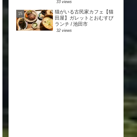
33 views
猫がいる古民家カフェ【猫
田屋】ガレットとおむすび
ランチ / 池田市
32 views