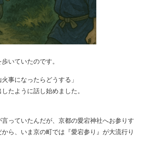
を歩いていたのです。
山火事になったらどうする」
出したように話し始めました。
が言っていたんだが、京都の愛宕神社へお参りす
だから、いま京の町では『愛宕参り』が大流行り