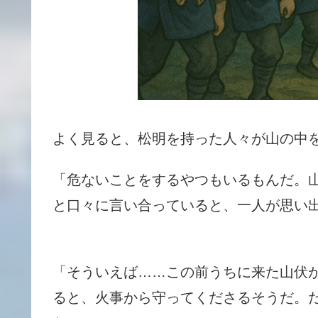
よく見ると、松明を持った人々が山の中
「危ないことをするやつもいるもんだ。
と口々に言い合っていると、一人が思い
「そういえば……この前うちに来た山伏
ると、火事から守ってくださるそうだ。