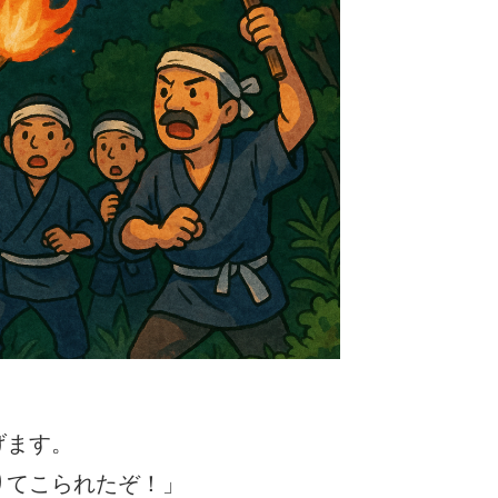
げます。
りてこられたぞ！」