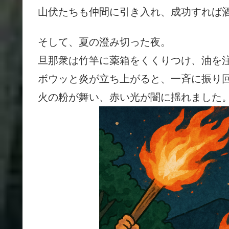
山伏たちも仲間に引き入れ、成功すれば
そして、夏の澄み切った夜。
旦那衆は竹竿に薬箱をくくりつけ、油を
ボウッと炎が立ち上がると、一斉に振り
火の粉が舞い、赤い光が闇に揺れました