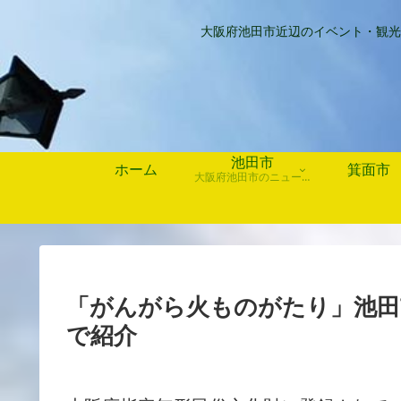
大阪府池田市近辺のイベント・観光
池田市
ホーム
箕面市
大阪府池田市のニュース、歴史や行事、お店情報など
「がんがら火ものがたり」池田
で紹介