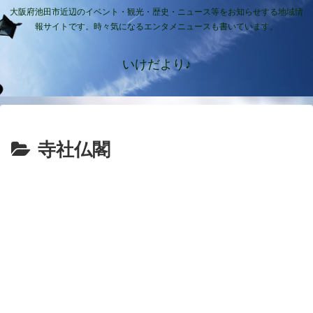
大阪府池田市近辺のイベント・観光・歴史・ニュース等をお知らせする地域情
報サイトです。時々気になるエンタメニュースも書いています。
いけだより♪
寺社仏閣