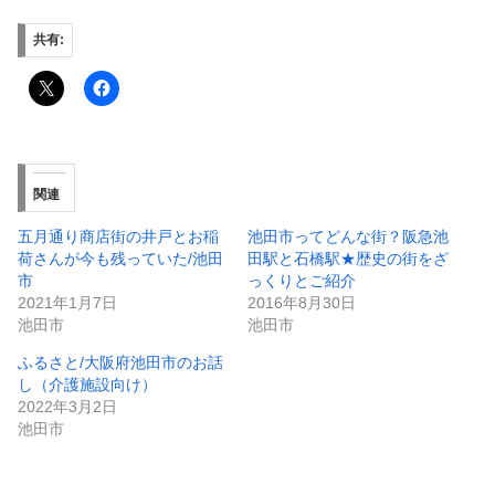
共有:
関連
五月通り商店街の井戸とお稲
池田市ってどんな街？阪急池
荷さんが今も残っていた/池田
田駅と石橋駅★歴史の街をざ
市
っくりとご紹介
2021年1月7日
2016年8月30日
池田市
池田市
ふるさと/大阪府池田市のお話
し（介護施設向け）
2022年3月2日
池田市