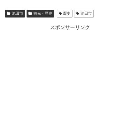
池田市
観光・歴史
歴史
池田市
スポンサーリンク