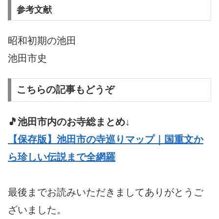
参考文献
昭和初期の池田
池田市史
こちらの記事もどうぞ
🎵池田市内のお寺総まとめ↓
【保存版】池田市の寺巡りマップ｜国重文か
ら珍しい伝説まで全網羅
最後までお読みいただきましてありがとうご
ざいました。