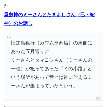
た。
屋敷神のミーさんとたまよしさん（巳・蛇
神）のお
話し
旧加島銀行（カワムラ商店）の東側に
あった五月通りに
ミーさんとタマヨシさん（ミーさんの
一種）が祀ってあった「ミの小路」と
いう場所があって昔々は神に仕えるミ
ーさんが集まっていたという。