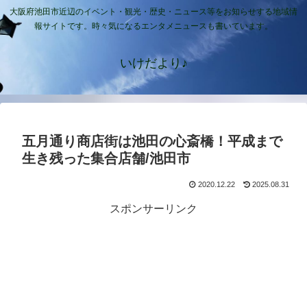
大阪府池田市近辺のイベント・観光・歴史・ニュース等をお知らせする地域情
報サイトです。時々気になるエンタメニュースも書いています。
いけだより♪
五月通り商店街は池田の心斎橋！平成まで
生き残った集合店舗/池田市
2020.12.22
2025.08.31
スポンサーリンク