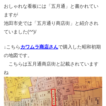
おしゃれな看板には「五月通」と書かれてい
ますが
池田市史では「五月通り商店街」と紹介され
ていました(^^)/
↓こちら
カワムラ商店さん
で購入した昭和初期
の地図です。
こちらは五月通商店街と記載されています
ね