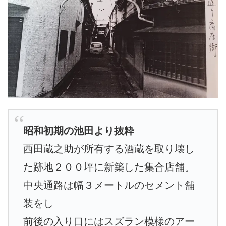
昭和初期の池田より抜粋
西田蔵之助が所有する酒蔵を取り壊し
た跡地２００坪に新築した集合店舗。
中央通路は幅３メートルのセメント舗
装をし
前後の入り口にはスズラン模様のアー