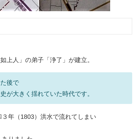
「准如上人」の弟子「浄了」が建立。
った後で
歴史が大きく揺れていた時代です。
３年（1803）洪水で流れてしまい
もありました。