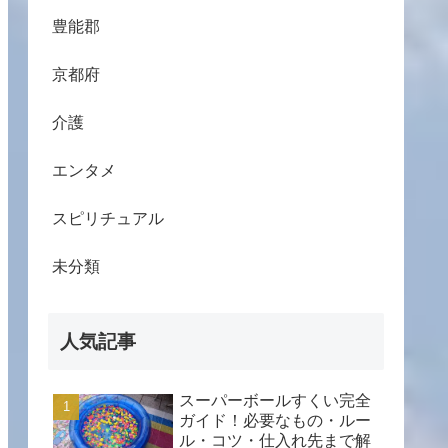
豊能郡
京都府
介護
エンタメ
スピリチュアル
未分類
人気記事
スーパーボールすくい完全
ガイド！必要なもの・ルー
ル・コツ・仕入れ先まで解