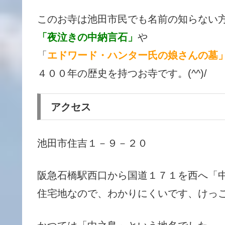
このお寺は池田市民でも名前の知らない
「夜泣きの中納言石」
や
「
エドワード・ハンター氏の娘さんの墓
４００年の歴史を持つお寺です。(^^)/
アクセス
池田市住吉１－９－２０
阪急石橋駅西口から国道１７１を西へ「
住宅地なので、わかりにくいです、けっこ