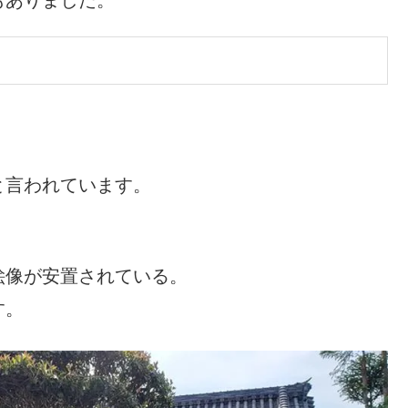
と言われています。
絵像が安置されている。
す。