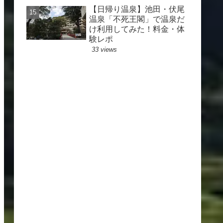
【日帰り温泉】池田・伏尾
温泉「不死王閣」で温泉だ
け利用してみた！料金・体
験レポ
33 views