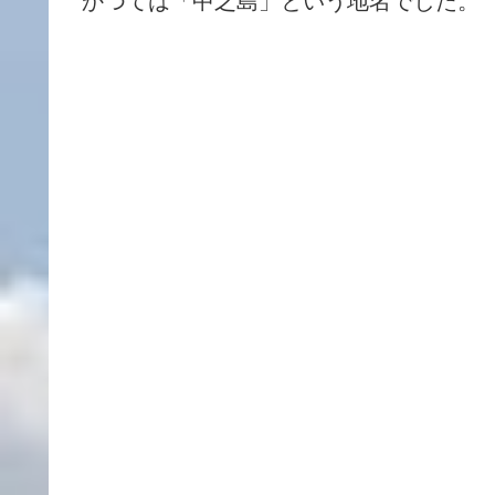
かつては「中之島」という地名でした。