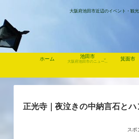
大阪府池田市近辺のイベント・観光
池田市
ホーム
箕面市
大阪府池田市のニュース、歴史や行事、お店情報など
正光寺｜夜泣きの中納言石とハ
スポ