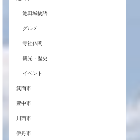
池田城物語
グルメ
寺社仏閣
観光・歴史
イベント
箕面市
豊中市
川西市
伊丹市