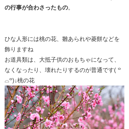
の行事が合わさったもの
。
ひな人形には桃の花、雛あられや菱餅などを
飾りますね
お道具類は、大抵子供のおもちゃになって、
なくなったり、壊れたりするのが普通です( ꒪
⌓꒪)↓桃の花