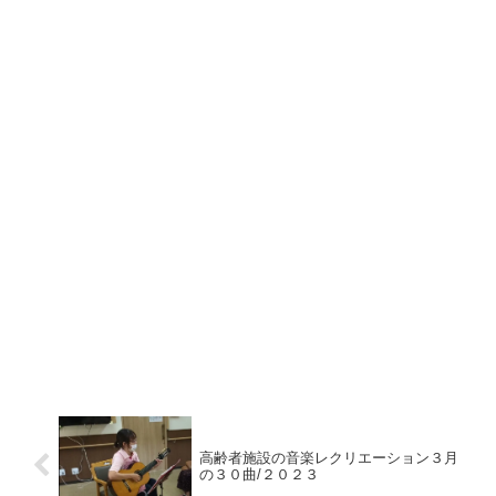
高齢者施設の音楽レクリエーション３月
の３０曲/２０２３