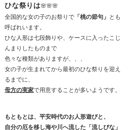
ひな祭りは
🌸🌸🌸
全国的な女の子のお祭りで
「桃の節句」
とも
呼ばれいます。
ひな人形は七段飾りや、ケースに入ったこじ
んまりしたものまで
色々な種類がありますが、、、
女の子が生まれてから最初のひな祭りを迎え
るまでに、
母方の実家
で用意することが多いようです。
もともとは、平安時代のお人形遊びと、
自分の厄を移し海や川へ流した「流しびな」