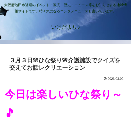
大阪府池田市近辺のイベント・観光・歴史・ニュース等をお知らせする地域情
報サイトです。時々気になるエンタメニュースも書いています。
いけだより♪
３月３日🌸ひな祭り🌸介護施設でクイズを
交えてお話レクリエーション
2023.03.02
今日は楽しいひな祭り～
🎵