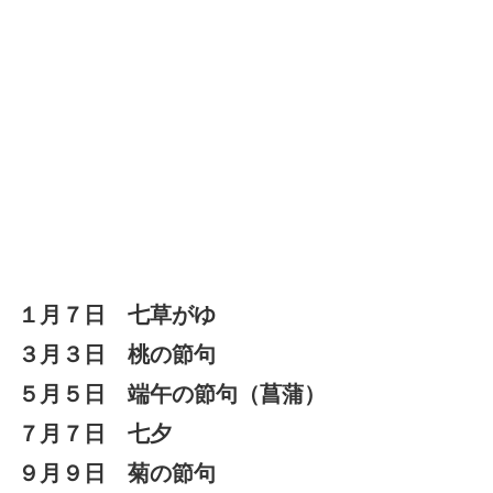
１月７日 七草がゆ
３月３日 桃の節句
５月５日 端午の節句（菖蒲）
７月７日 七夕
９月９日 菊の節句