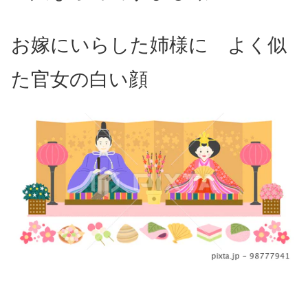
お嫁にいらした姉様に
よく似
た官女の白い顔