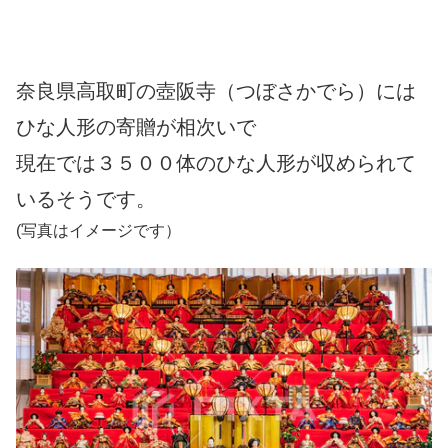
奈良県高取町の壺阪寺（つぼさかでら）には
ひな人形の寄贈が相次いで
現在では３５００体のひな人形が収められて
いるそうです。
(写真はイメージです）