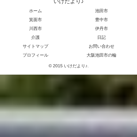
いけだより♪
ホーム
池田市
箕面市
豊中市
川西市
伊丹市
介護
日記
サイトマップ
お問い合わせ
プロフィール
大阪池田市の輪
© 2015 いけだより♪.