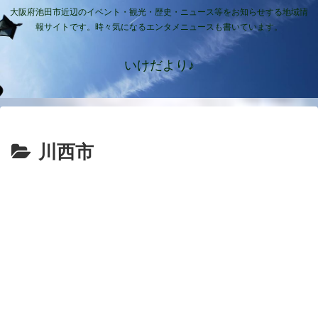
大阪府池田市近辺のイベント・観光・歴史・ニュース等をお知らせする地域情
報サイトです。時々気になるエンタメニュースも書いています。
いけだより♪
川西市