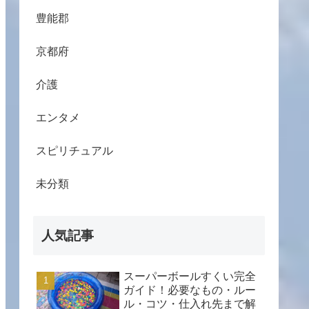
豊能郡
京都府
介護
エンタメ
スピリチュアル
未分類
人気記事
スーパーボールすくい完全
ガイド！必要なもの・ルー
ル・コツ・仕入れ先まで解