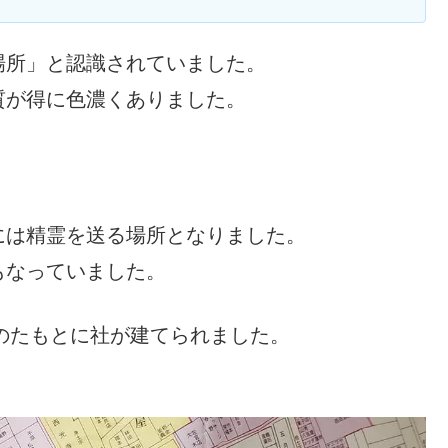
場所」と認識されていました。
質が得に色濃くありました。
には精霊を送る場所となりました。
もなっていました。
橋のたもとに社が建てられました。