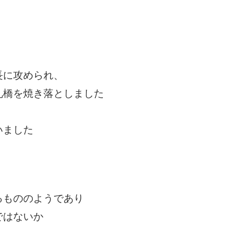
長に攻められ、
礼橋を焼き落としました
いました
るもののようであり
ではないか