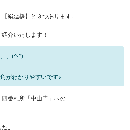
】【絹延橋】と３つあります。
ご紹介いたします！
(^-^)
角がわかりやすいです♪
十四番札所「中山寺」への
した。