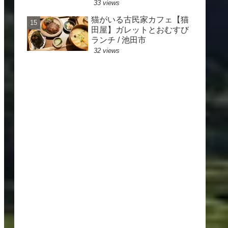
33 views
猫がいる古民家カフェ【猫
田屋】ガレットとおむすび
ランチ / 池田市
32 views