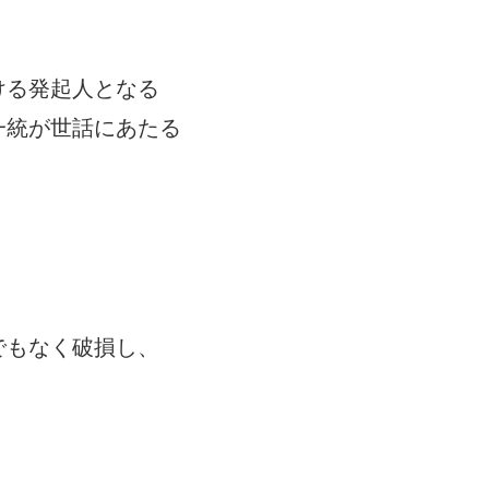
ける発起人となる
一統が世話にあたる
でもなく破損し、