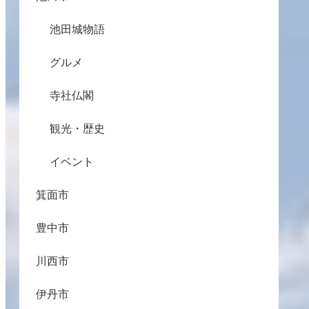
池田城物語
グルメ
寺社仏閣
観光・歴史
イベント
箕面市
豊中市
川西市
伊丹市