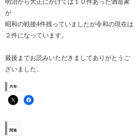
明治から大正にかけては１０件あった酒造家
が
昭和の戦後4件残っていましたが
令和の現在は
２件になっています。
最後までお読みいただきましてありがとうご
ざいました。
共有:
関連