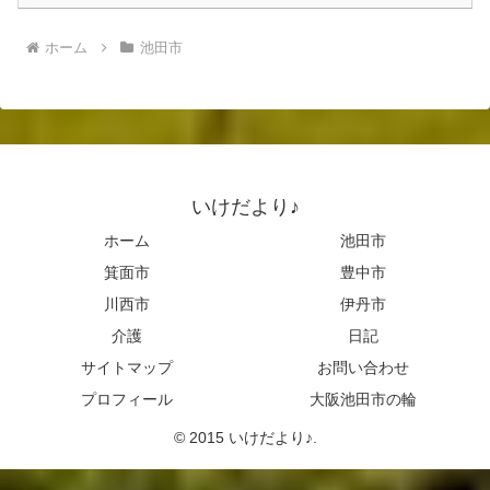
ホーム
池田市
いけだより♪
ホーム
池田市
箕面市
豊中市
川西市
伊丹市
介護
日記
サイトマップ
お問い合わせ
プロフィール
大阪池田市の輪
© 2015 いけだより♪.