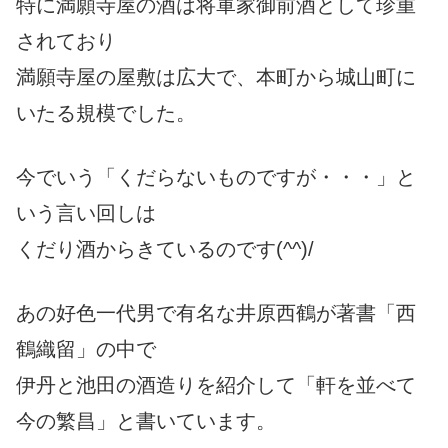
特に満願寺屋の酒は将軍家御前酒として珍重
されており
満願寺屋の屋敷は広大で、本町から城山町に
いたる規模でした。
今でいう「くだらないものですが・・・」と
いう言い回しは
くだり酒からきているのです(^^)/
あの好色一代男で有名な井原西鶴が著書「西
鶴織留」の中で
伊丹と池田の酒造りを紹介して「軒を並べて
今の繁昌」と書いています。