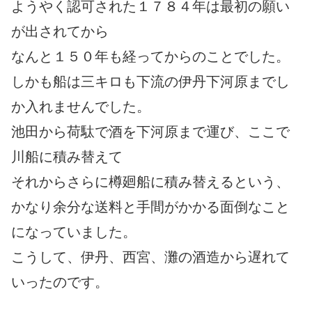
ようやく認可された１７８４年は最初の願い
が出されてから
なんと１５０年も経ってからのことでした。
しかも船は三キロも下流の伊丹下河原までし
か入れませんでした。
池田から荷駄で酒を下河原まで運び、ここで
川船に積み替えて
それからさらに樽廻船に積み替えるという、
かなり余分な送料と手間がかかる
面倒なこと
になっていました。
こうして、伊丹、西宮、灘の酒造から遅れて
いったのです。